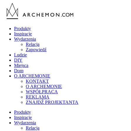
Produkty
Inspiracje
Wydarzenia
Relacja
Zapowiedź
Ludzie
DIY
Miejsca
Dom
O ARCHEMONIE
KONTAKT
O ARCHEMONIE
WSPÓŁPRACA
REKLAMA
ZNAJDŹ PROJEKTANTA
Produkty
Inspiracje
Wydarzenia
Relacja