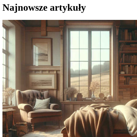
Najnowsze artykuły