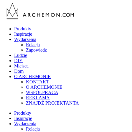
Produkty
Inspiracje
Wydarzenia
Relacja
Zapowiedź
Ludzie
DIY
Miejsca
Dom
O ARCHEMONIE
KONTAKT
O ARCHEMONIE
WSPÓŁPRACA
REKLAMA
ZNAJDŹ PROJEKTANTA
Produkty
Inspiracje
Wydarzenia
Relacja