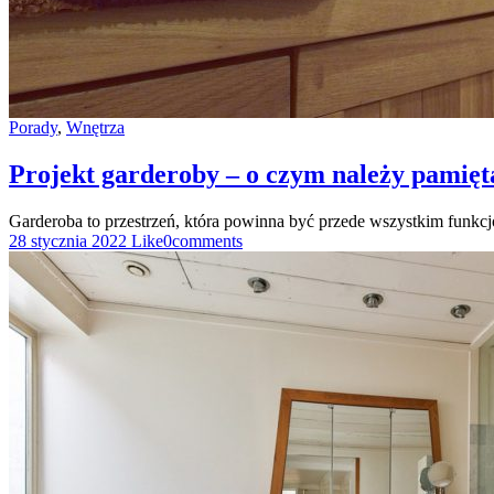
Porady
,
Wnętrza
Projekt garderoby – o czym należy pamięt
Garderoba to przestrzeń, która powinna być przede wszystkim funkc
28 stycznia 2022
Like
0
comments