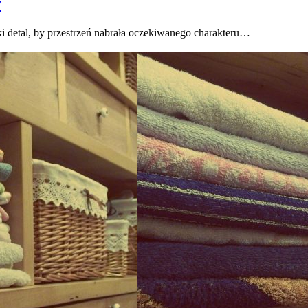
y
i detal, by przestrzeń nabrała oczekiwanego charakteru…