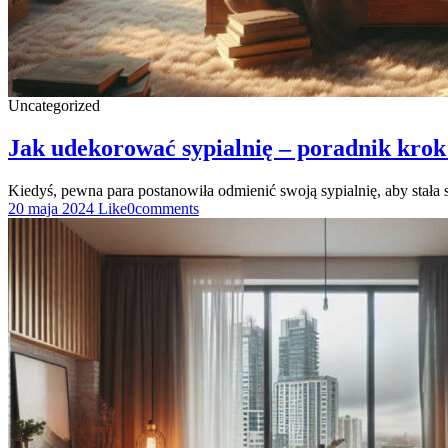
Uncategorized
Jak udekorować sypialnię – poradnik krok
Kiedyś, pewna para postanowiła odmienić swoją sypialnię, aby stała
20 maja 2024
Like
0
comments