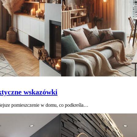
ktyczne wskazówki
niejsze pomieszczenie w domu, co podkreśla…