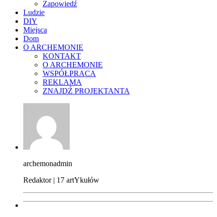
Zapowiedź
Ludzie
DIY
Miejsca
Dom
O ARCHEMONIE
KONTAKT
O ARCHEMONIE
WSPÓŁPRACA
REKLAMA
ZNAJDŹ PROJEKTANTA
archemonadmin
Redaktor | 17 artYkułów