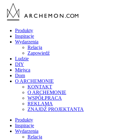
Produkty
Inspiracje
Wydarzenia
Relacja
Zapowiedź
Ludzie
DIY
Miejsca
Dom
O ARCHEMONIE
KONTAKT
O ARCHEMONIE
WSPÓŁPRACA
REKLAMA
ZNAJDŹ PROJEKTANTA
Produkty
Inspiracje
Wydarzenia
Relacja