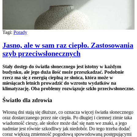
Tagi:
Porady
Jasno, ale w sam raz ciepło. Zastosowania
szyb przeciwsłonecznych
Stały dostęp do światła słonecznego jest istotny w każdym
budynku, ale jego duża ilość może przeszkadzać. Podobnie
rzecz ma się z energią cieplną ze słońca, która może w
miesiącach letnich prowadzić do wzrostu wydatków na
klimatyzację. Oba problemy rozwiązuje szkło przeciwsłoneczne.
Światło dla zdrowia
Wiosną dni stają się dłuższe, co oznacza więcej światła słonecznego
oraz dostarczanego przez nie ciepła. Po długiej i ciemnej zimie taka
wiadomość cieszy, ale słońce może dać się nam we znaki, a jego
nadmiar jest równie szkodliwy jak niedobór. Do tego trzeba dodać
coraz większą zmienność pogodową spowodowaną postępującymi