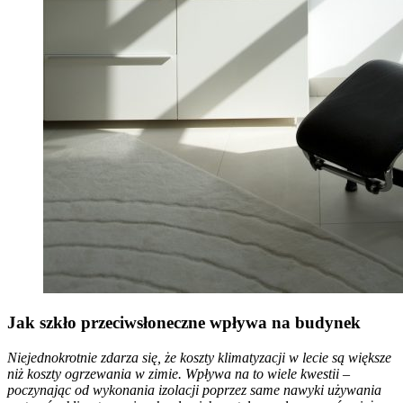
Jak szkło przeciwsłoneczne wpływa na budynek
Niejednokrotnie zdarza się, że koszty klimatyzacji w lecie są większe
niż koszty ogrzewania w zimie. Wpływa na to wiele kwestii –
poczynając od wykonania izolacji poprzez same nawyki używania