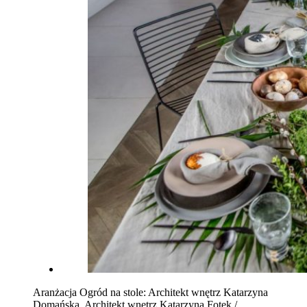
Aranżacja Ogród na stole: Architekt wnętrz Katarzyna
Domańska, Architekt wnętrz Katarzyna Fotek /