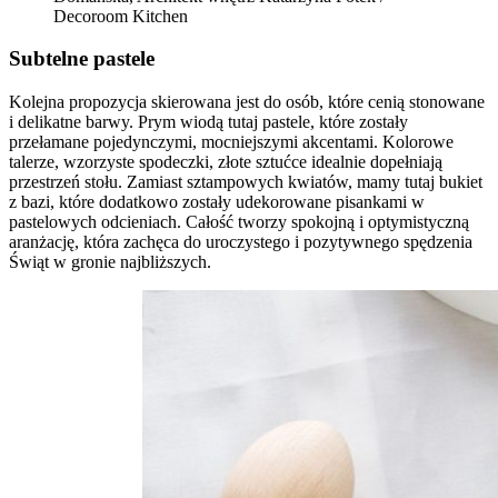
Decoroom Kitchen
Subtelne pastele
Kolejna propozycja skierowana jest do osób, które cenią stonowane
i delikatne barwy. Prym wiodą tutaj pastele, które zostały
przełamane pojedynczymi, mocniejszymi akcentami. Kolorowe
talerze, wzorzyste spodeczki, złote sztućce idealnie dopełniają
przestrzeń stołu. Zamiast sztampowych kwiatów, mamy tutaj bukiet
z bazi, które dodatkowo zostały udekorowane pisankami w
pastelowych odcieniach. Całość tworzy spokojną i optymistyczną
aranżację, która zachęca do uroczystego i pozytywnego spędzenia
Świąt w gronie najbliższych.