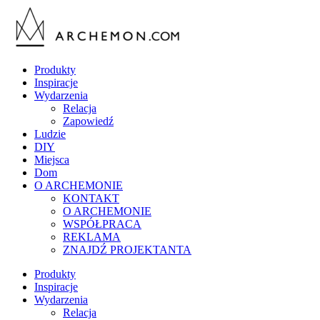
Produkty
Inspiracje
Wydarzenia
Relacja
Zapowiedź
Ludzie
DIY
Miejsca
Dom
O ARCHEMONIE
KONTAKT
O ARCHEMONIE
WSPÓŁPRACA
REKLAMA
ZNAJDŹ PROJEKTANTA
Produkty
Inspiracje
Wydarzenia
Relacja