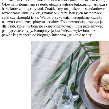
Głównym elementem są gęsto ułożone gałęzie bukszpanu, jarmużu i
bazi, które zdobią cały stół. Znajdziemy tutaj także niestandardowe
rozwiązania takie jak: oryginalny bukiet ze świeżych marchewek,
cętki czy skorupki jajka. Wzrok przykuwają nieregularne kształty
naczyń i widoczne sploty materiałów. To z pewnością propozycja
dla osób, które nie boją się eksperymentować i lubią przełamywać
panujące stereotypy. Kompozycja jest świeża, wykwintna i z
pewnością zachęca do błogiego śniadania ,,na łonie natury”.