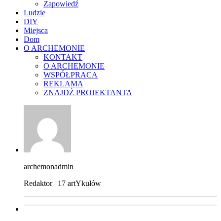
Zapowiedź
Ludzie
DIY
Miejsca
Dom
O ARCHEMONIE
KONTAKT
O ARCHEMONIE
WSPÓŁPRACA
REKLAMA
ZNAJDŹ PROJEKTANTA
archemonadmin
Redaktor | 17 artYkułów