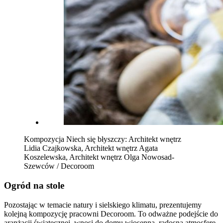
Kompozycja Niech się błyszczy: Architekt wnętrz
Lidia Czajkowska, Architekt wnętrz Agata
Koszelewska, Architekt wnętrz Olga Nowosad-
Szewców / Decoroom
Ogród na stole
Pozostając w temacie natury i sielskiego klimatu, prezentujemy
kolejną kompozycję pracowni Decoroom. To odważne podejście do
aranżacji świątecznej, wnosi do domu wiosenną, radosną atmosferę.