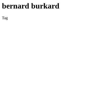
bernard burkard
Tag