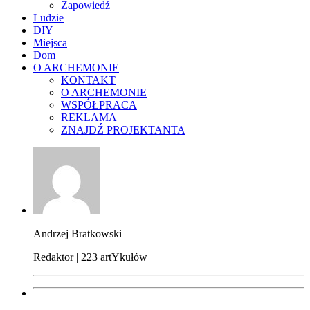
Zapowiedź
Ludzie
DIY
Miejsca
Dom
O ARCHEMONIE
KONTAKT
O ARCHEMONIE
WSPÓŁPRACA
REKLAMA
ZNAJDŹ PROJEKTANTA
Andrzej Bratkowski
Redaktor | 223 artYkułów