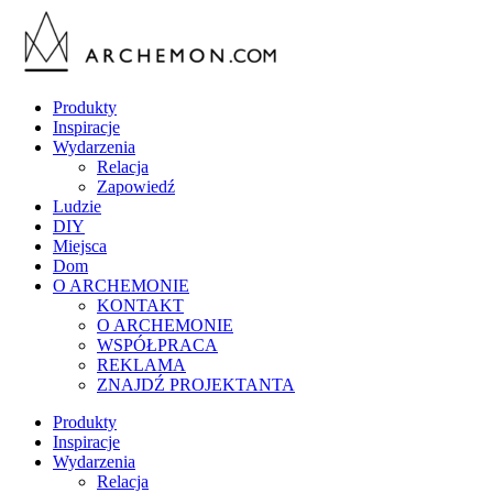
Produkty
Inspiracje
Wydarzenia
Relacja
Zapowiedź
Ludzie
DIY
Miejsca
Dom
O ARCHEMONIE
KONTAKT
O ARCHEMONIE
WSPÓŁPRACA
REKLAMA
ZNAJDŹ PROJEKTANTA
Produkty
Inspiracje
Wydarzenia
Relacja