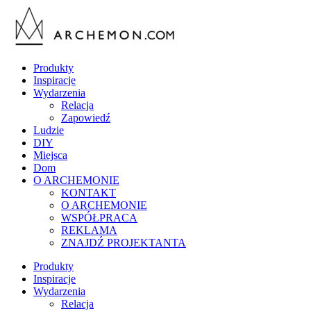
Produkty
Inspiracje
Wydarzenia
Relacja
Zapowiedź
Ludzie
DIY
Miejsca
Dom
O ARCHEMONIE
KONTAKT
O ARCHEMONIE
WSPÓŁPRACA
REKLAMA
ZNAJDŹ PROJEKTANTA
Produkty
Inspiracje
Wydarzenia
Relacja