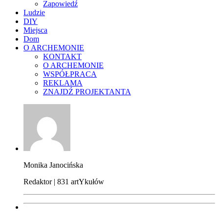
Zapowiedź
Ludzie
DIY
Miejsca
Dom
O ARCHEMONIE
KONTAKT
O ARCHEMONIE
WSPÓŁPRACA
REKLAMA
ZNAJDŹ PROJEKTANTA
Monika Janocińska
Redaktor | 831 artYkułów