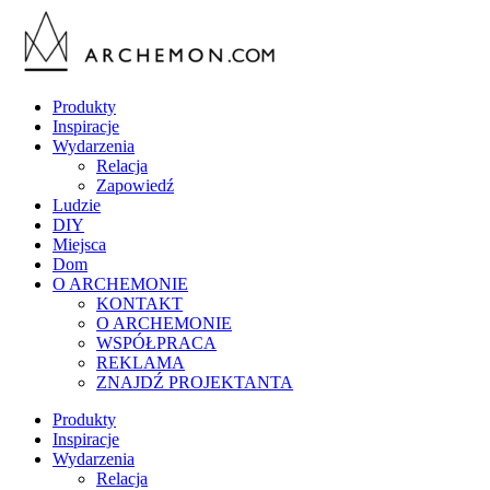
Produkty
Inspiracje
Wydarzenia
Relacja
Zapowiedź
Ludzie
DIY
Miejsca
Dom
O ARCHEMONIE
KONTAKT
O ARCHEMONIE
WSPÓŁPRACA
REKLAMA
ZNAJDŹ PROJEKTANTA
Produkty
Inspiracje
Wydarzenia
Relacja