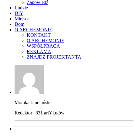
Zapowiedź
Ludzie
DIY
Miejsca
Dom
O ARCHEMONIE
KONTAKT
O ARCHEMONIE
WSPÓŁPRACA
REKLAMA
ZNAJDŹ PROJEKTANTA
Monika Janocińska
Redaktor | 831 artYkułów