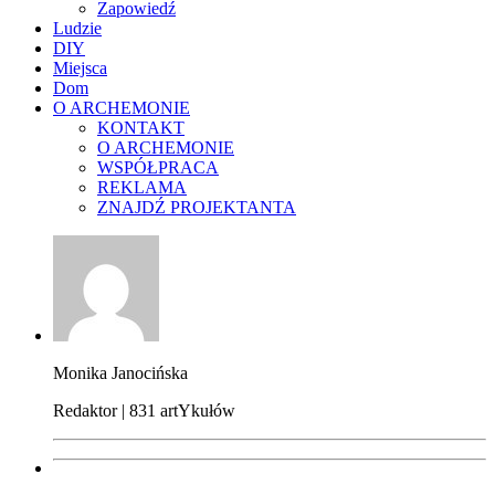
Zapowiedź
Ludzie
DIY
Miejsca
Dom
O ARCHEMONIE
KONTAKT
O ARCHEMONIE
WSPÓŁPRACA
REKLAMA
ZNAJDŹ PROJEKTANTA
Monika Janocińska
Redaktor | 831 artYkułów