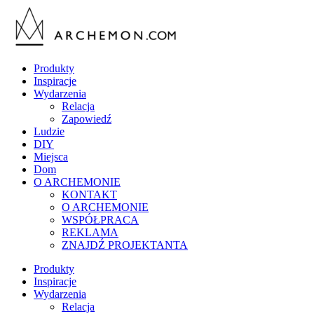
Produkty
Inspiracje
Wydarzenia
Relacja
Zapowiedź
Ludzie
DIY
Miejsca
Dom
O ARCHEMONIE
KONTAKT
O ARCHEMONIE
WSPÓŁPRACA
REKLAMA
ZNAJDŹ PROJEKTANTA
Produkty
Inspiracje
Wydarzenia
Relacja