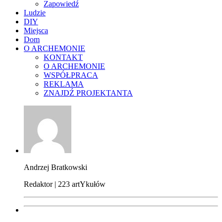
Zapowiedź
Ludzie
DIY
Miejsca
Dom
O ARCHEMONIE
KONTAKT
O ARCHEMONIE
WSPÓŁPRACA
REKLAMA
ZNAJDŹ PROJEKTANTA
Andrzej Bratkowski
Redaktor | 223 artYkułów