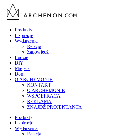
Produkty
Inspiracje
Wydarzenia
Relacja
Zapowiedź
Ludzie
DIY
Miejsca
Dom
O ARCHEMONIE
KONTAKT
O ARCHEMONIE
WSPÓŁPRACA
REKLAMA
ZNAJDŹ PROJEKTANTA
Produkty
Inspiracje
Wydarzenia
Relacja