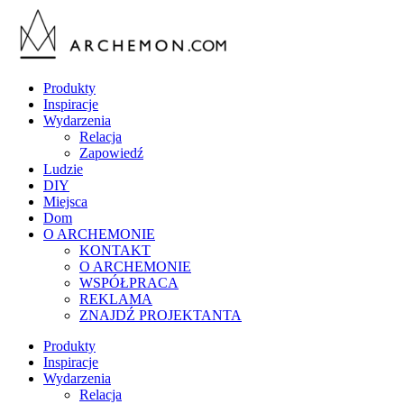
Produkty
Inspiracje
Wydarzenia
Relacja
Zapowiedź
Ludzie
DIY
Miejsca
Dom
O ARCHEMONIE
KONTAKT
O ARCHEMONIE
WSPÓŁPRACA
REKLAMA
ZNAJDŹ PROJEKTANTA
Produkty
Inspiracje
Wydarzenia
Relacja