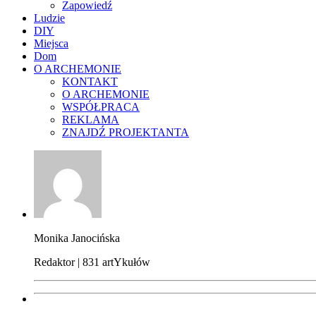
Zapowiedź
Ludzie
DIY
Miejsca
Dom
O ARCHEMONIE
KONTAKT
O ARCHEMONIE
WSPÓŁPRACA
REKLAMA
ZNAJDŹ PROJEKTANTA
Monika Janocińska
Redaktor | 831 artYkułów