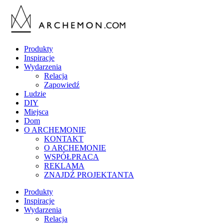
Produkty
Inspiracje
Wydarzenia
Relacja
Zapowiedź
Ludzie
DIY
Miejsca
Dom
O ARCHEMONIE
KONTAKT
O ARCHEMONIE
WSPÓŁPRACA
REKLAMA
ZNAJDŹ PROJEKTANTA
Produkty
Inspiracje
Wydarzenia
Relacja