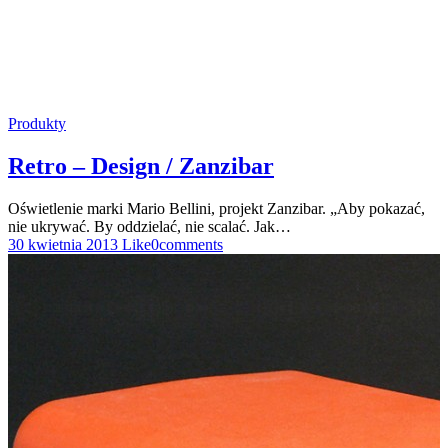
Produkty
Retro – Design / Zanzibar
Oświetlenie marki Mario Bellini, projekt Zanzibar. „Aby pokazać,
nie ukrywać. By oddzielać, nie scalać. Jak…
30 kwietnia 2013
Like
0
comments