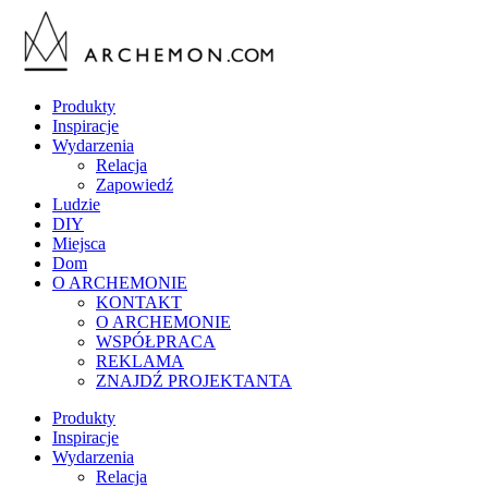
Produkty
Inspiracje
Wydarzenia
Relacja
Zapowiedź
Ludzie
DIY
Miejsca
Dom
O ARCHEMONIE
KONTAKT
O ARCHEMONIE
WSPÓŁPRACA
REKLAMA
ZNAJDŹ PROJEKTANTA
Produkty
Inspiracje
Wydarzenia
Relacja