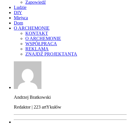
Zapowiedź
Ludzie
DIY
Miejsca
Dom
O ARCHEMONIE
KONTAKT
O ARCHEMONIE
WSPÓŁPRACA
REKLAMA
ZNAJDŹ PROJEKTANTA
Andrzej Bratkowski
Redaktor | 223 artYkułów