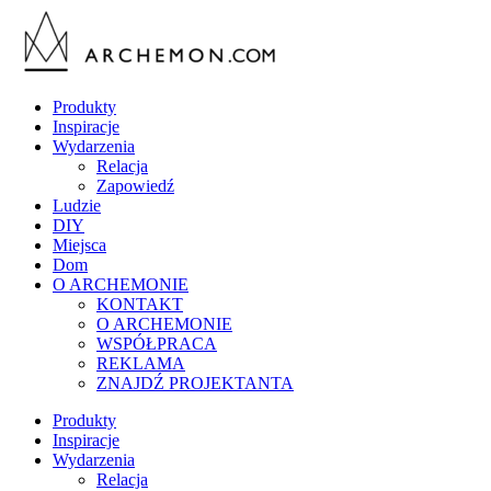
Produkty
Inspiracje
Wydarzenia
Relacja
Zapowiedź
Ludzie
DIY
Miejsca
Dom
O ARCHEMONIE
KONTAKT
O ARCHEMONIE
WSPÓŁPRACA
REKLAMA
ZNAJDŹ PROJEKTANTA
Produkty
Inspiracje
Wydarzenia
Relacja