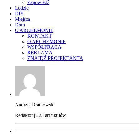
Zapowiedź
Ludzie
DIY
Miejsca
Dom
O ARCHEMONIE
KONTAKT
O ARCHEMONIE
WSPÓŁPRACA
REKLAMA
ZNAJDŹ PROJEKTANTA
Andrzej Bratkowski
Redaktor | 223 artYkułów