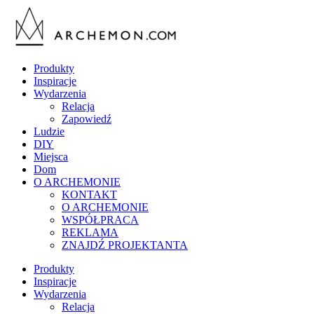
Produkty
Inspiracje
Wydarzenia
Relacja
Zapowiedź
Ludzie
DIY
Miejsca
Dom
O ARCHEMONIE
KONTAKT
O ARCHEMONIE
WSPÓŁPRACA
REKLAMA
ZNAJDŹ PROJEKTANTA
Produkty
Inspiracje
Wydarzenia
Relacja