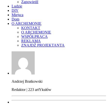
Zapowiedź
Ludzie
DIY
Miejsca
Dom
O ARCHEMONIE
KONTAKT
O ARCHEMONIE
WSPÓŁPRACA
REKLAMA
ZNAJDŹ PROJEKTANTA
Andrzej Bratkowski
Redaktor | 223 artYkułów