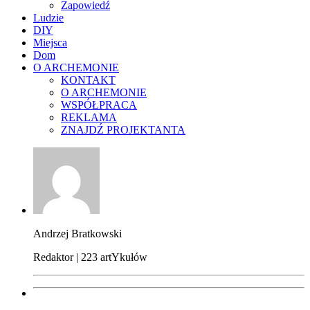
Zapowiedź
Ludzie
DIY
Miejsca
Dom
O ARCHEMONIE
KONTAKT
O ARCHEMONIE
WSPÓŁPRACA
REKLAMA
ZNAJDŹ PROJEKTANTA
Andrzej Bratkowski
Redaktor | 223 artYkułów