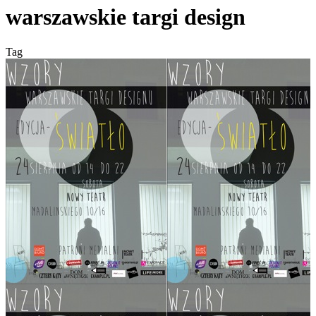
warszawskie targi design
Tag