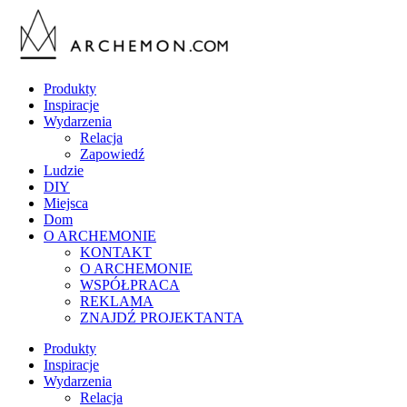
Produkty
Inspiracje
Wydarzenia
Relacja
Zapowiedź
Ludzie
DIY
Miejsca
Dom
O ARCHEMONIE
KONTAKT
O ARCHEMONIE
WSPÓŁPRACA
REKLAMA
ZNAJDŹ PROJEKTANTA
Produkty
Inspiracje
Wydarzenia
Relacja