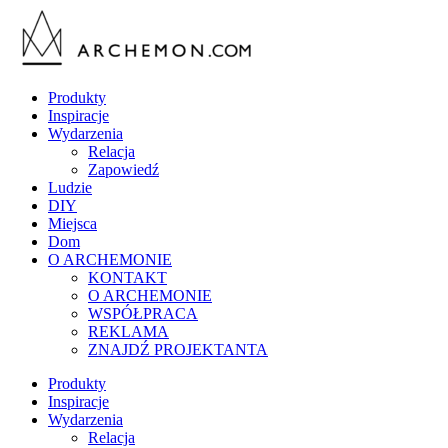
Produkty
Inspiracje
Wydarzenia
Relacja
Zapowiedź
Ludzie
DIY
Miejsca
Dom
O ARCHEMONIE
KONTAKT
O ARCHEMONIE
WSPÓŁPRACA
REKLAMA
ZNAJDŹ PROJEKTANTA
Produkty
Inspiracje
Wydarzenia
Relacja