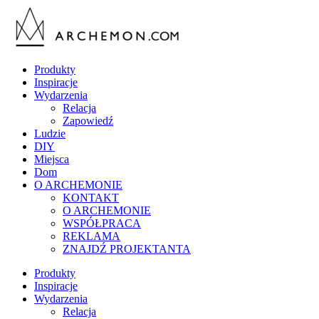
Produkty
Inspiracje
Wydarzenia
Relacja
Zapowiedź
Ludzie
DIY
Miejsca
Dom
O ARCHEMONIE
KONTAKT
O ARCHEMONIE
WSPÓŁPRACA
REKLAMA
ZNAJDŹ PROJEKTANTA
Produkty
Inspiracje
Wydarzenia
Relacja