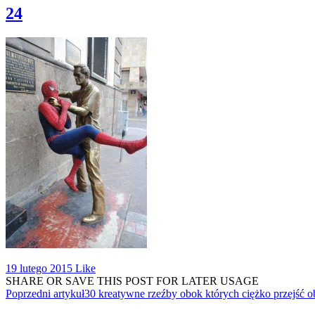
24
19 lutego 2015
Like
SHARE OR SAVE THIS POST FOR LATER USAGE
Poprzedni artykuł
30 kreatywne rzeźby obok których ciężko przejść o