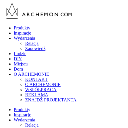
Produkty
Inspiracje
Wydarzenia
Relacja
Zapowiedź
Ludzie
DIY
Miejsca
Dom
O ARCHEMONIE
KONTAKT
O ARCHEMONIE
WSPÓŁPRACA
REKLAMA
ZNAJDŹ PROJEKTANTA
Produkty
Inspiracje
Wydarzenia
Relacja