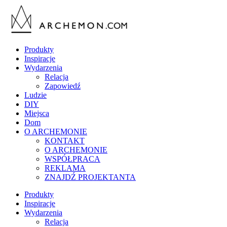
Produkty
Inspiracje
Wydarzenia
Relacja
Zapowiedź
Ludzie
DIY
Miejsca
Dom
O ARCHEMONIE
KONTAKT
O ARCHEMONIE
WSPÓŁPRACA
REKLAMA
ZNAJDŹ PROJEKTANTA
Produkty
Inspiracje
Wydarzenia
Relacja