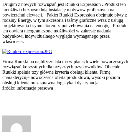
Drugim z nowych rozwiązań jest Ruukki Expression . Produkt ten
umożliwia bezpośrednią instalację motywów graficznych na
powierzchni elewacji. Pakiet Ruukki Expression obejmuje płyty z
rodziny Energy, w tym akcesoria i taśmy graficzne wraz z usługą
projektowania i symulatorem zapotrzebowania na energię. Produkt
ten otwiera nieograniczone możliwości w zakresie nadania
budynkowi indywidualnego wyglądu wymaganego przez
właściciela.
Firma Ruukki na najbliższe lata ma w planach wiele nowoczesnych
rozwiązań korzystnych dla przyszłych użytkowników. Obecnie
Ruukki spełnia trzy główne kryteria obsługi klienta. Firmę
charakteryzuje nowoczesna oferta produktowa, wysoki poziom
obsługi klienta oraz sprawna logistyka i dystrybucja.
źródło: informacja prasowa