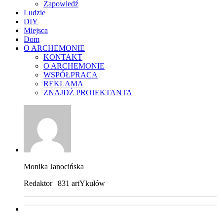
Zapowiedź
Ludzie
DIY
Miejsca
Dom
O ARCHEMONIE
KONTAKT
O ARCHEMONIE
WSPÓŁPRACA
REKLAMA
ZNAJDŹ PROJEKTANTA
Monika Janocińska
Redaktor | 831 artYkułów