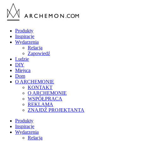
Produkty
Inspiracje
Wydarzenia
Relacja
Zapowiedź
Ludzie
DIY
Miejsca
Dom
O ARCHEMONIE
KONTAKT
O ARCHEMONIE
WSPÓŁPRACA
REKLAMA
ZNAJDŹ PROJEKTANTA
Produkty
Inspiracje
Wydarzenia
Relacja