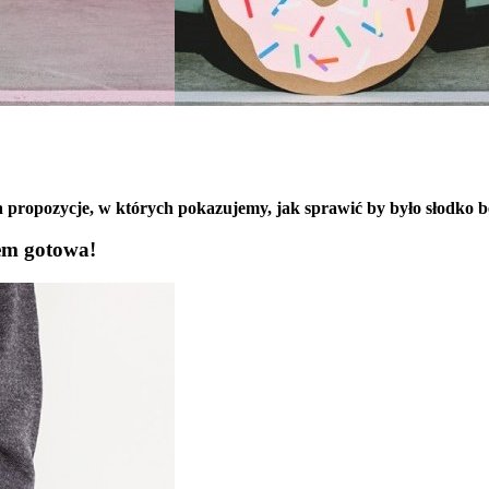
 propozycje, w których pokazujemy, jak sprawić by było słodko 
em gotowa!