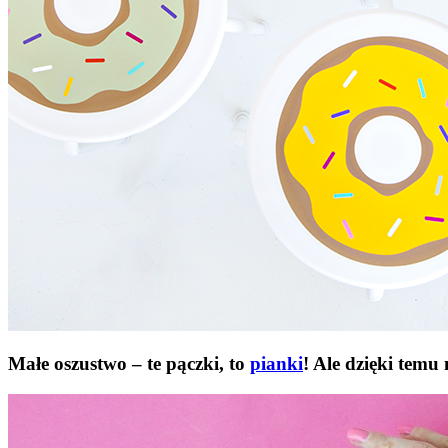
Małe oszustwo – te pączki, to
pianki
! Ale dzięki temu 