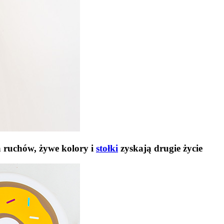
a ruchów, żywe kolory i
stołki
zyskają drugie życie