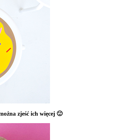
można zjeść ich więcej 🙂