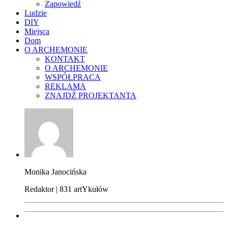
Zapowiedź
Ludzie
DIY
Miejsca
Dom
O ARCHEMONIE
KONTAKT
O ARCHEMONIE
WSPÓŁPRACA
REKLAMA
ZNAJDŹ PROJEKTANTA
Monika Janocińska
Redaktor | 831 artYkułów