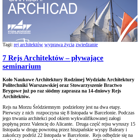
Tagi:
rej architektów
wyprawa życia
zwiedzanie
7 Rejs Architektów – pływające
seminarium
Koło Naukowe Architektury Rodzimej Wydziału Architektury
Politechniki Warszawskiej oraz Stowarzyszenie Bractwo
Brygowe już po raz siódmy zaprasza na 14-dniowy Rejs
Architektów.
Rejs na Morzu Śródziemnym podzielony jest na dwa etapy.
Pierwszy z nich rozpoczyna się 8 listopada w Barcelonie. Podczas
jego trwania architekci pod okiem wykwalifikowanej załogi
popłyną przez Valencię do Alicante. Druga część rejsu wyruszy 15
listopada w drogę powrotną przez hiszpańskie wyspy Baleary i
zakończy podróż 22 listopada w Barcelonie. Rejs odbędzie się na