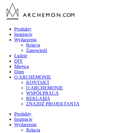
Produkty
Inspiracje
Wydarzenia
Relacja
Zapowiedź
Ludzie
DIY
Miejsca
Dom
O ARCHEMONIE
KONTAKT
O ARCHEMONIE
WSPÓŁPRACA
REKLAMA
ZNAJDŹ PROJEKTANTA
Produkty
Inspiracje
Wydarzenia
Relacja