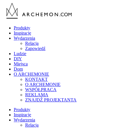
Produkty
Inspiracje
Wydarzenia
Relacja
Zapowiedź
Ludzie
DIY
Miejsca
Dom
O ARCHEMONIE
KONTAKT
O ARCHEMONIE
WSPÓŁPRACA
REKLAMA
ZNAJDŹ PROJEKTANTA
Produkty
Inspiracje
Wydarzenia
Relacja