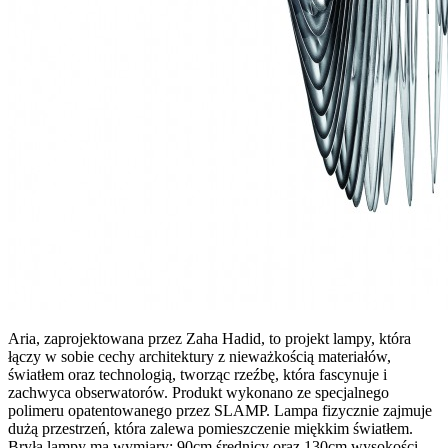
Aria, zaprojektowana przez Zaha Hadid, to projekt lampy, która
łączy w sobie cechy architektury z nieważkością materiałów,
światłem oraz technologią, tworząc rzeźbę, która fascynuje i
zachwyca obserwatorów. Produkt wykonano ze specjalnego
polimeru opatentowanego przez SLAMP. Lampa fizycznie zajmuje
dużą przestrzeń, która zalewa pomieszczenie miękkim światłem.
Bryła lampy ma wymiary: 90cm średnicy oraz 130cm wysokości.