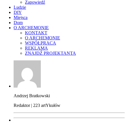
Zapowiedź
Ludzie
DIY
Miejsca
Dom
O ARCHEMONIE
KONTAKT
O ARCHEMONIE
WSPÓŁPRACA
REKLAMA
ZNAJDŹ PROJEKTANTA
Andrzej Bratkowski
Redaktor | 223 artYkułów