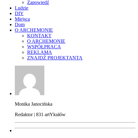
Zapowiedź
Ludzie
DIY
Miejsca
Dom
O ARCHEMONIE
KONTAKT
O ARCHEMONIE
WSPÓŁPRACA
REKLAMA
ZNAJDŹ PROJEKTANTA
Monika Janocińska
Redaktor | 831 artYkułów