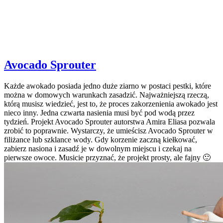
Avocado Sprouter
Każde awokado posiada jedno duże ziarno w postaci pestki, które
można w domowych warunkach zasadzić. Najważniejszą rzeczą,
którą musisz wiedzieć, jest to, że proces zakorzenienia awokado jest
nieco inny. Jedna czwarta nasienia musi być pod wodą przez
tydzień. Projekt Avocado Sprouter autorstwa Amira Eliasa pozwala
zrobić to poprawnie. Wystarczy, że umieścisz Avocado Sprouter w
filiżance lub szklance wody. Gdy korzenie zaczną kiełkować,
zabierz nasiona i zasadź je w dowolnym miejscu i czekaj na
pierwsze owoce. Musicie przyznać, że projekt prosty, ale fajny 🙂