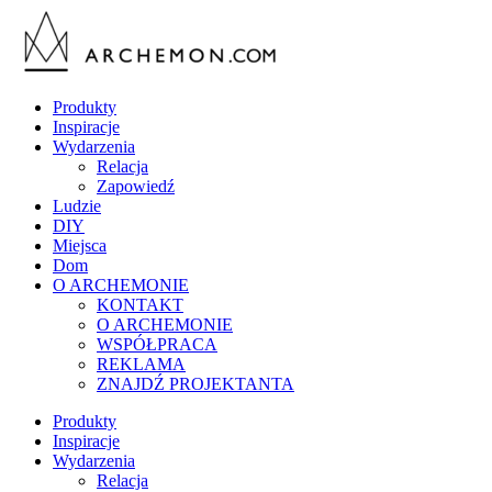
Produkty
Inspiracje
Wydarzenia
Relacja
Zapowiedź
Ludzie
DIY
Miejsca
Dom
O ARCHEMONIE
KONTAKT
O ARCHEMONIE
WSPÓŁPRACA
REKLAMA
ZNAJDŹ PROJEKTANTA
Produkty
Inspiracje
Wydarzenia
Relacja