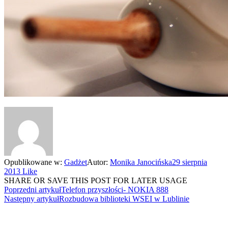
Opublikowane w:
Gadżet
Autor:
Monika Janocińska
29 sierpnia
2013
Like
SHARE OR SAVE THIS POST FOR LATER USAGE
Poprzedni artykuł
Telefon przyszłości- NOKIA 888
Następny artykuł
Rozbudowa biblioteki WSEI w Lublinie