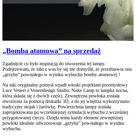
„Bomba atomowa” na sprzedaż
Zgadnijcie co było inspiracją do stworzenia tej lampy.
Podejrzewam, że nikt z was by się nie domyślił, że przedstawia ona
„grzyba” powstałego w wyniku wybuchu bomby atomowej !
Na taki oryginalny pomysł wpadł włoski projektant przemysłowy
Luce Veneri z Veneridesign Studio. Nuke Lamp to lampka nocna,
która składa się z dwóch części. Zewnętrzna powłoka została
stworzona za pomocą drukarki 3D, a do jej wnętrza wykorzystano
tradycyjny stojak i żarówkę. Powierzchnia lampy została
zaprojektowana po wcześniejszej symulacji wybuchu z wcześniej
przygotowanej cieczy. Dzięki temu każdy element zewnętrznej
powłoki idealnie odwzorowuje „grzyba” powstałego w wyniku
wybuchu.