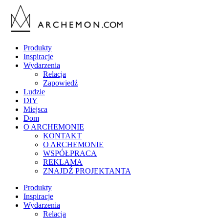
Produkty
Inspiracje
Wydarzenia
Relacja
Zapowiedź
Ludzie
DIY
Miejsca
Dom
O ARCHEMONIE
KONTAKT
O ARCHEMONIE
WSPÓŁPRACA
REKLAMA
ZNAJDŹ PROJEKTANTA
Produkty
Inspiracje
Wydarzenia
Relacja