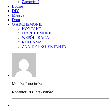
Zapowiedź
Ludzie
DIY
Miejsca
Dom
O ARCHEMONIE
KONTAKT
O ARCHEMONIE
WSPÓŁPRACA
REKLAMA
ZNAJDŹ PROJEKTANTA
Monika Janocińska
Redaktor | 831 artYkułów