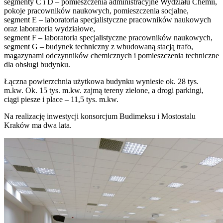
segmenty C i D – pomieszczenia administracyjne Wydziału Chemii,
pokoje pracowników naukowych, pomieszczenia socjalne,
segment E – laboratoria specjalistyczne pracowników naukowych
oraz laboratoria wydziałowe,
segment F – laboratoria specjalistyczne pracowników naukowych,
segment G – budynek techniczny z wbudowaną stacją trafo,
magazynami odczynników chemicznych i pomieszczenia techniczne
dla obsługi budynku.
Łączna powierzchnia użytkowa budynku wyniesie ok. 28 tys.
m.kw. Ok. 15 tys. m.kw. zajmą tereny zielone, a drogi parkingi,
ciągi piesze i place – 11,5 tys. m.kw.
Na realizację inwestycji konsorcjum Budimeksu i Mostostalu
Kraków ma dwa lata.