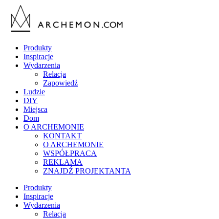
Produkty
Inspiracje
Wydarzenia
Relacja
Zapowiedź
Ludzie
DIY
Miejsca
Dom
O ARCHEMONIE
KONTAKT
O ARCHEMONIE
WSPÓŁPRACA
REKLAMA
ZNAJDŹ PROJEKTANTA
Produkty
Inspiracje
Wydarzenia
Relacja