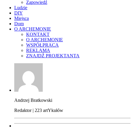
Zapowiedź
Ludzie
DIY
Miejsca
Dom
O ARCHEMONIE
KONTAKT
O ARCHEMONIE
WSPÓŁPRACA
REKLAMA
ZNAJDŹ PROJEKTANTA
Andrzej Bratkowski
Redaktor | 223 artYkułów