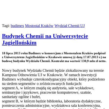
Tagi:
budimex
Mostostal Kraków
Wydział Chemii UJ
Budynek Chemii na Uniwersytecie
Jagiellońskim
18 lipca 2013 roku Budimex w konsorcjum z Mostostalem Kraków podpisał
z Uniwersytetem Jagiellońskim w Krakowie umowę (z datą 17.07.2013 r.) na
budowę budynku Wydziału Chemii. Kontrakt ma wartość 130,9 mln zł netto.
Nowy budynek Wydziału Chemii będzie zlokalizowany na terenie
Kampusu Odnowienia UJ w Krakowie. W ramach inwestycji
Budimex wybuduje czterokondygnacyjny obiekt, który podzielono
na siedem segmentów o zróżnicowanych funkcjach:
segment A, w którym znajdą się audytoria, sale wykładowe,
seminaryjne i językowe, pracownie komputerowe, szatnie,
sanitariaty ogólne i bufet,
segment B, w którym będzie biblioteka, laboratoria dydaktyczne,
pomieszczenia administracyjne, wydziałowa sala konferencyjna,