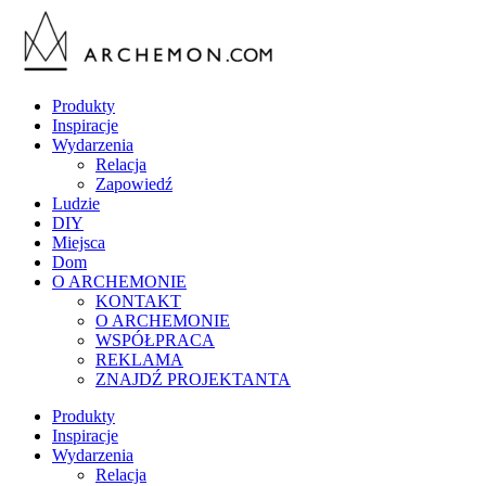
Produkty
Inspiracje
Wydarzenia
Relacja
Zapowiedź
Ludzie
DIY
Miejsca
Dom
O ARCHEMONIE
KONTAKT
O ARCHEMONIE
WSPÓŁPRACA
REKLAMA
ZNAJDŹ PROJEKTANTA
Produkty
Inspiracje
Wydarzenia
Relacja