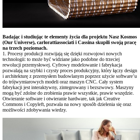
Badając i studiując te elementy życia dla projektu Nasz Kosmos
(Our Universe), carlorattiassociati i Cassina skupili swoją pracę
na trzech poziomach.
1. Procesy produkcji rozwijają się dzięki rozwojowi nowych
technologii: to może być widziane jako podobne do trzeciej
rewolucji przemysłowej. Cyfrowy modelowanie i fabrykacja
pozwalają na szybki i czysty proces produkcyjny, który łączy design
i architekturę z przemysłem budowlanym poprzez użycie software’u
do trójwymiarowych modeli oraz maszyn CNC. Cały system
fabrykacji jest interaktywny, zintegrowany i bezszwowy. Maszyny
mogą być zdolne do zrobienia prawie wszystkie, prawie wszędzie.
Otwieranie software i otwieranie hardware, tak jak Creative
Commons i Copyleft, pozwala na nowy sposób dzielenia się oraz
możliwości zdobywania wiedzy.