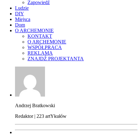
Zapowiedź
Ludzie
DIY
Miejsca
Dom
O ARCHEMONIE
KONTAKT
O ARCHEMONIE
WSPÓŁPRACA
REKLAMA
ZNAJDŹ PROJEKTANTA
Andrzej Bratkowski
Redaktor | 223 artYkułów