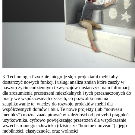
3. Technologia fizycznie integruje się z projektami mebli aby
dostarczyć nowych funkcji i usług: analiza zmian które zaszły w
naszym życiu codziennym i zwyczajów dostarczyła nam informacji
dla zrozumienia przestrzeni mieszkalnych i tych przeznaczonych do
pracy we współczesnych czasach, co pozwoliło nam na
zaaplikowanie tej wiedzy do rozwoju projektów mebli dla
współczesnych domów i biur. Te nowe projekty (lub “nouveau
meubles”) można zaadaptować w zależności od potrzeb i pragnień
użytkownika, cyfrowo powiększając przestrzeń dla współcześnie
wszechstronnego człowieka (dzisiejsze “homme nouveau”) i jego
mobilności, elastyczności oraz wolności.