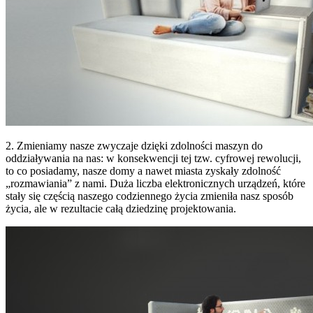
2. Zmieniamy nasze zwyczaje dzięki zdolności maszyn do
oddziaływania na nas: w konsekwencji tej tzw. cyfrowej rewolucji,
to co posiadamy, nasze domy a nawet miasta zyskały zdolność
„rozmawiania” z nami. Duża liczba elektronicznych urządzeń, które
stały się częścią naszego codziennego życia zmieniła nasz sposób
życia, ale w rezultacie całą dziedzinę projektowania.