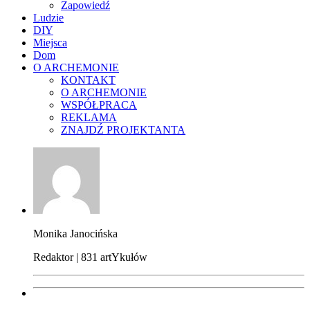
Zapowiedź
Ludzie
DIY
Miejsca
Dom
O ARCHEMONIE
KONTAKT
O ARCHEMONIE
WSPÓŁPRACA
REKLAMA
ZNAJDŹ PROJEKTANTA
Monika Janocińska
Redaktor | 831 artYkułów