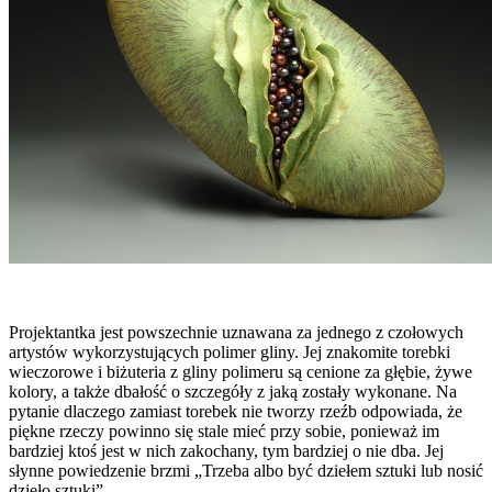
Projektantka jest powszechnie uznawana za jednego z czołowych
artystów wykorzystujących polimer gliny. Jej znakomite torebki
wieczorowe i biżuteria z gliny polimeru są cenione za głębie, żywe
kolory, a także dbałość o szczegóły z jaką zostały wykonane. Na
pytanie dlaczego zamiast torebek nie tworzy rzeźb odpowiada, że
piękne rzeczy powinno się stale mieć przy sobie, ponieważ im
bardziej ktoś jest w nich zakochany, tym bardziej o nie dba. Jej
słynne powiedzenie brzmi „Trzeba albo być dziełem sztuki lub nosić
dzieło sztuki”.