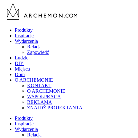
Produkty
Inspiracje
Wydarzenia
Relacja
Zapowiedź
Ludzie
DIY
Miejsca
Dom
O ARCHEMONIE
KONTAKT
O ARCHEMONIE
WSPÓŁPRACA
REKLAMA
ZNAJDŹ PROJEKTANTA
Produkty
Inspiracje
Wydarzenia
Relacja