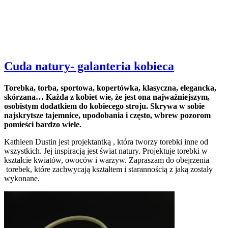
Cuda natury- galanteria kobieca
Torebka, torba, sportowa, kopertówka, klasyczna, elegancka,
skórzana… Każda z kobiet wie, że jest ona najważniejszym,
osobistym dodatkiem do kobiecego stroju. Skrywa w sobie
najskrytsze tajemnice, upodobania i często, wbrew pozorom
pomieści bardzo wiele.
Kathleen Dustin jest projektantką , która tworzy torebki inne od
wszystkich. Jej inspiracją jest świat natury. Projektuje torebki w
kształcie kwiatów, owoców i warzyw. Zapraszam do obejrzenia
torebek, które zachwycają kształtem i starannością z jaką zostały
wykonane.