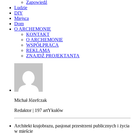
Zapowiedź
Ludzie
DIY
Miejsca
Dom
O ARCHEMONIE
KONTAKT
O ARCHEMONIE
WSPÓŁPRACA
REKLAMA
ZNAJDŹ PROJEKTANTA
Michał Józefczak
Redaktor | 197 artYkułów
Architekt krajobrazu, pasjonat przestrzeni publicznych i życia
w mieście