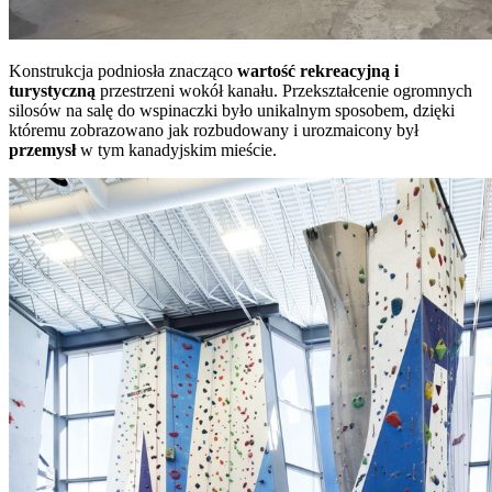
Konstrukcja podniosła znacząco
wartość rekreacyjną i
turystyczną
przestrzeni wokół kanału. Przekształcenie ogromnych
silosów na salę do wspinaczki było unikalnym sposobem, dzięki
któremu zobrazowano jak rozbudowany i urozmaicony był
przemysł
w tym kanadyjskim mieście.