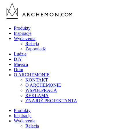
Produkty
Inspiracje
Wydarzenia
Relacja
Zapowiedź
Ludzie
DIY
Miejsca
Dom
O ARCHEMONIE
KONTAKT
O ARCHEMONIE
WSPÓŁPRACA
REKLAMA
ZNAJDŹ PROJEKTANTA
Produkty
Inspiracje
Wydarzenia
Relacja