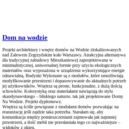
Dom na wodzie
Projekt architektury i wnętrz domów na Wodzie zlokalizowanych
nad Zalewem Zegrzyńskim koło Warszawy. Atrakcyjna alternatywa
dla tradycyjnej zabudowy Mieszkaniowej zaprojektowana w
minimalistycznej, uniwersalnej formie przy użyciu ekologicznych
materiałów oraz wyposażona w urządzenia wykorzystujące energie
odnawialną. Budynki Wykonane są z modułów, które umożliwiają
modyfikowanie przestrzeni i dopasowywanie do aktualnych potrzeb
jej użytkowników. Wnętrza są proste, funkcjonalne, z dużą ilością
schowków. Kolorystyką oraz materiałami nawiązują do stylu
skandynawskiego – bliskiego naturze, tak jak projektowane Domy
Na Wodzie. Projekt dyplomowy.
Wnętrza są ściśle powiązane z modułami domów pozwalając na
rearanżację jeśli zajdzie taka potrzeba. Starałam się, aby
komunikacja między pomieszczeniami zajmowała jak najmniej
przestrzeni, a ilość mebli nie przesłaniała tego co najważniejsze –
widoków z okien.