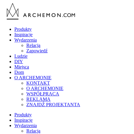
Produkty
Inspiracje
Wydarzenia
Relacja
Zapowiedź
Ludzie
DIY
Miejsca
Dom
O ARCHEMONIE
KONTAKT
O ARCHEMONIE
WSPÓŁPRACA
REKLAMA
ZNAJDŹ PROJEKTANTA
Produkty
Inspiracje
Wydarzenia
Relacja