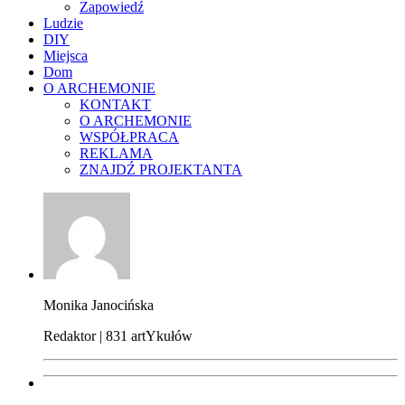
Zapowiedź
Ludzie
DIY
Miejsca
Dom
O ARCHEMONIE
KONTAKT
O ARCHEMONIE
WSPÓŁPRACA
REKLAMA
ZNAJDŹ PROJEKTANTA
Monika Janocińska
Redaktor | 831 artYkułów