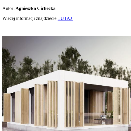
Autor :
Agnieszka Cichecka
Wiecej informacji znajdziecie
TUTAJ