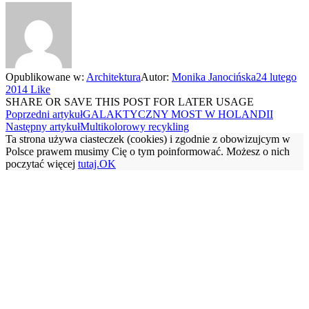
Opublikowane w:
Architektura
Autor:
Monika Janocińska
24 lutego
2014
Like
SHARE OR SAVE THIS POST FOR LATER USAGE
Poprzedni artykuł
GALAKTYCZNY MOST W HOLANDII
Następny artykuł
Multikolorowy recykling
Ta strona używa ciasteczek (cookies) i zgodnie z obowizujcym w
Polsce prawem musimy Cię o tym poinformować. Możesz o nich
poczytać więcej
tutaj.
OK