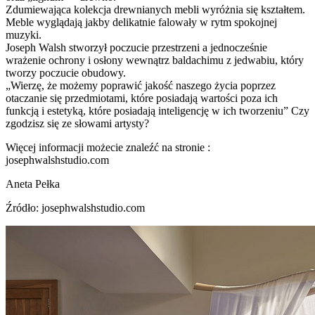
Zdumiewająca kolekcja drewnianych mebli wyróżnia się kształtem.
Meble wyglądają jakby delikatnie falowały w rytm spokojnej
muzyki.
Joseph Walsh stworzył poczucie przestrzeni a jednocześnie
wrażenie ochrony i osłony wewnątrz baldachimu z jedwabiu, który
tworzy poczucie obudowy.
„Wierzę, że możemy poprawić jakość naszego życia poprzez
otaczanie się przedmiotami, które posiadają wartości poza ich
funkcją i estetyką, które posiadają inteligencję w ich tworzeniu” Czy
zgodzisz się ze słowami artysty?
Więcej informacji możecie znaleźć na stronie :
josephwalshstudio.com
Aneta Pełka
Źródło: josephwalshstudio.com