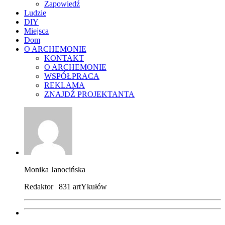
Zapowiedź
Ludzie
DIY
Miejsca
Dom
O ARCHEMONIE
KONTAKT
O ARCHEMONIE
WSPÓŁPRACA
REKLAMA
ZNAJDŹ PROJEKTANTA
Monika Janocińska
Redaktor | 831 artYkułów