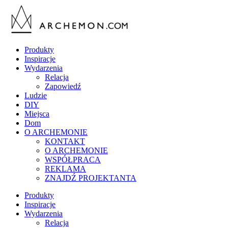
Produkty
Inspiracje
Wydarzenia
Relacja
Zapowiedź
Ludzie
DIY
Miejsca
Dom
O ARCHEMONIE
KONTAKT
O ARCHEMONIE
WSPÓŁPRACA
REKLAMA
ZNAJDŹ PROJEKTANTA
Produkty
Inspiracje
Wydarzenia
Relacja