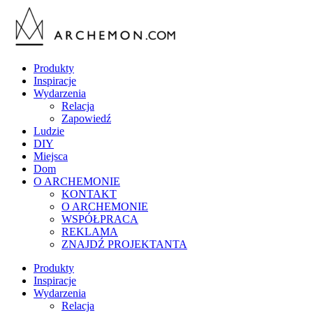
Produkty
Inspiracje
Wydarzenia
Relacja
Zapowiedź
Ludzie
DIY
Miejsca
Dom
O ARCHEMONIE
KONTAKT
O ARCHEMONIE
WSPÓŁPRACA
REKLAMA
ZNAJDŹ PROJEKTANTA
Produkty
Inspiracje
Wydarzenia
Relacja