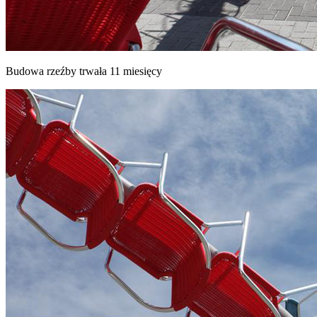
Budowa rzeźby trwała 11 miesięcy