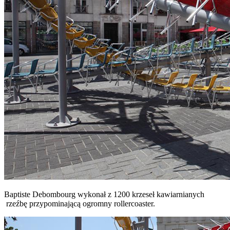
Baptiste Debombourg wykonał z 1200 krzeseł kawiarnianych
rzeźbę przypominającą ogromny rollercoaster.