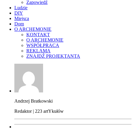
Zapowiedź
Ludzie
DIY
Miejsca
Dom
O ARCHEMONIE
KONTAKT
O ARCHEMONIE
WSPÓŁPRACA
REKLAMA
ZNAJDŹ PROJEKTANTA
Andrzej Bratkowski
Redaktor | 223 artYkułów