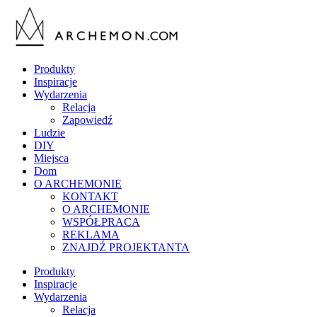
Produkty
Inspiracje
Wydarzenia
Relacja
Zapowiedź
Ludzie
DIY
Miejsca
Dom
O ARCHEMONIE
KONTAKT
O ARCHEMONIE
WSPÓŁPRACA
REKLAMA
ZNAJDŹ PROJEKTANTA
Produkty
Inspiracje
Wydarzenia
Relacja