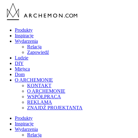
Produkty
Inspiracje
Wydarzenia
Relacja
Zapowiedź
Ludzie
DIY
Miejsca
Dom
O ARCHEMONIE
KONTAKT
O ARCHEMONIE
WSPÓŁPRACA
REKLAMA
ZNAJDŹ PROJEKTANTA
Produkty
Inspiracje
Wydarzenia
Relacja