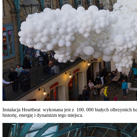
Instalacja Heartbeat wykonana jest z 100. 000 białych olbrzymich bal
historię, energię i dynamizm tego miejsca.