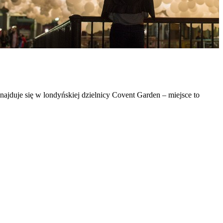
jduje się w londyńskiej dzielnicy Covent Garden – miejsce to