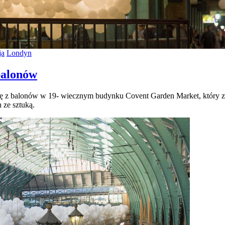
ja
Londyn
 balonów
ę z balonów w 19- wiecznym budynku Covent Garden Market, który zna
 ze sztuką.