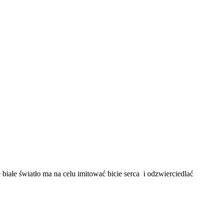
białe światło ma na celu imitować bicie serca i odzwierciedlać