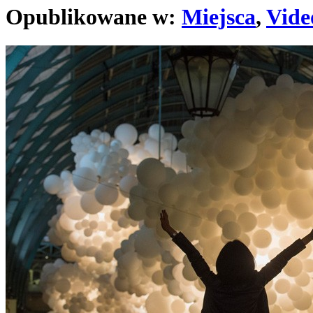
Opublikowane w:
Miejsca
,
Vide