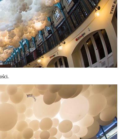
ości.