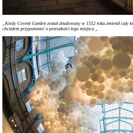
„Kiedy Covent Garden został zbudowany w 1552 roku zmienił cały kraj
chciałem przypomnieć o przeszłości tego miejsca „