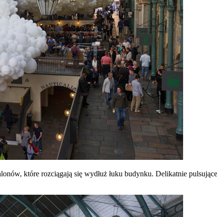
onów, które rozciągają się wydłuż łuku budynku. Delikatnie pulsujące 