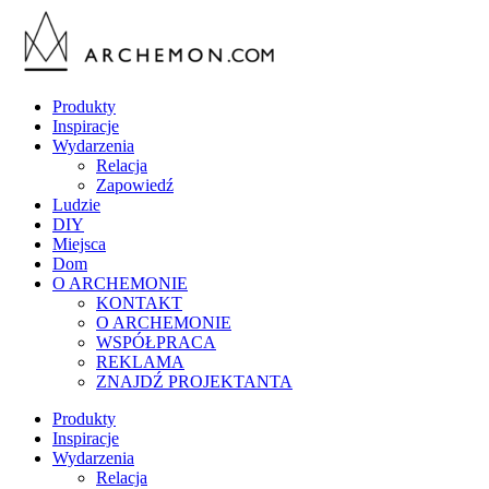
Produkty
Inspiracje
Wydarzenia
Relacja
Zapowiedź
Ludzie
DIY
Miejsca
Dom
O ARCHEMONIE
KONTAKT
O ARCHEMONIE
WSPÓŁPRACA
REKLAMA
ZNAJDŹ PROJEKTANTA
Produkty
Inspiracje
Wydarzenia
Relacja