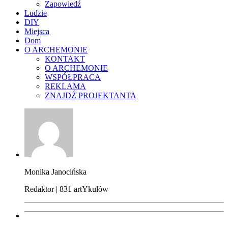
Zapowiedź
Ludzie
DIY
Miejsca
Dom
O ARCHEMONIE
KONTAKT
O ARCHEMONIE
WSPÓŁPRACA
REKLAMA
ZNAJDŹ PROJEKTANTA
Monika Janocińska
Redaktor | 831 artYkułów