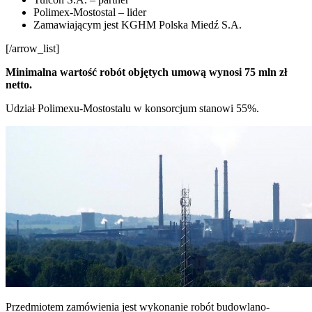
Polimex-Mostostal – lider
Zamawiającym jest KGHM Polska Miedź S.A.
[/arrow_list]
Minimalna wartość robót objętych umową wynosi 75 mln zł
netto.
Udział Polimexu-Mostostalu w konsorcjum stanowi 55%.
Przedmiotem zamówienia jest wykonanie robót budowlano-