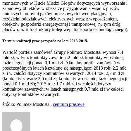
montażowych w Hucie Miedzi Głogów dotyczących wytworzenia i
zabudowy obiektów w obszarze przygotowania wsadu, pieców
hutniczych, odpylni gazów procesowych i wentylacyjnych,
rozdzielni oddziałowych elektrycznych wraz z wyposażeniem,
obiektów gospodarki energetycznej i transportowej (w tym dróg,
placów oraz infrastruktury kolejowej i transportu technologicznego).
Termin realizacji prac przypada na lata 2013-2015.
Wartość portfela zamówień Grupy Polimex-Mostostal wynosi 7,4
mld zł, w tym: kontrakty zawarte 7,2 mld zł, kontrakty w ostatniej
fazie negocjacji ponad 0,1 mld zł. Aktualny portfel zamówień w
poszczególnych latach kształtuje się następująco: 2013 rok: 2,2 mld
zł i w całości dotyczy kontraktów zawartych; 2014 rok: 2,7 mld zł
(kontrakty zawarte 2,6 mld zł, kontrakty w ostatniej fazie negocjacji
ponad 0,1 mld zł); 2015 rok: 1,7 mld zł i w całości dotyczy
kontraktów zawartych; w latach następnych 0,7 mld zł i w całości
dotyczy kontraktów zawartych.
źródło: Polimex Mostostal,
centrum prasowe