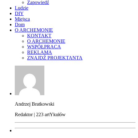
Zapowiedź
Ludzie
DIY
Miejsca
Dom
O ARCHEMONIE
KONTAKT
O ARCHEMONIE
WSPÓŁPRACA
REKLAMA
ZNAJDŹ PROJEKTANTA
Andrzej Bratkowski
Redaktor | 223 artYkułów