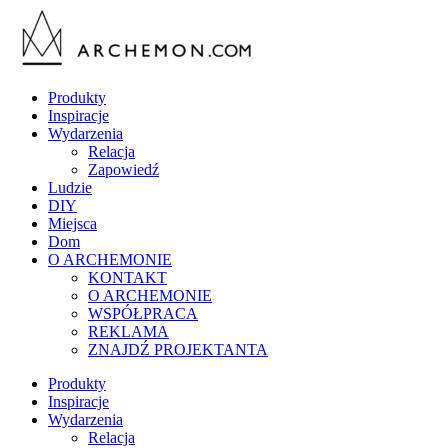
Produkty
Inspiracje
Wydarzenia
Relacja
Zapowiedź
Ludzie
DIY
Miejsca
Dom
O ARCHEMONIE
KONTAKT
O ARCHEMONIE
WSPÓŁPRACA
REKLAMA
ZNAJDŹ PROJEKTANTA
Produkty
Inspiracje
Wydarzenia
Relacja