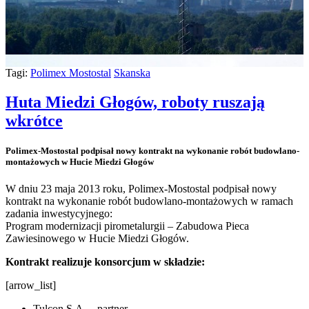
Tagi:
Polimex Mostostal
Skanska
Huta Miedzi Głogów, roboty ruszają
wkrótce
Polimex-Mostostal podpisał nowy kontrakt na wykonanie robót budowlano-
montażowych w Hucie Miedzi Głogów
W dniu 23 maja 2013 roku, Polimex-Mostostal podpisał nowy
kontrakt na wykonanie robót budowlano-montażowych w ramach
zadania inwestycyjnego:
Program modernizacji pirometalurgii – Zabudowa Pieca
Zawiesinowego w Hucie Miedzi Głogów.
Kontrakt realizuje konsorcjum w składzie:
[arrow_list]
Tulcon S.A. – partner