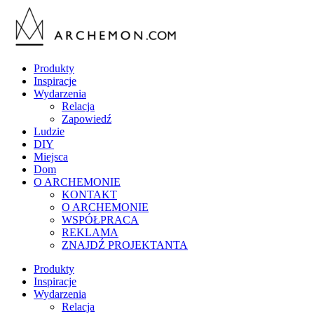
Produkty
Inspiracje
Wydarzenia
Relacja
Zapowiedź
Ludzie
DIY
Miejsca
Dom
O ARCHEMONIE
KONTAKT
O ARCHEMONIE
WSPÓŁPRACA
REKLAMA
ZNAJDŹ PROJEKTANTA
Produkty
Inspiracje
Wydarzenia
Relacja