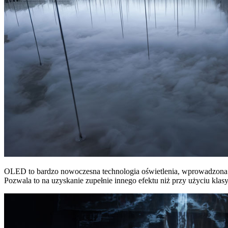
OLED to bardzo nowoczesna technologia oświetlenia, wprowadzona pr
Pozwala to na uzyskanie zupełnie innego efektu niż przy użyciu kla