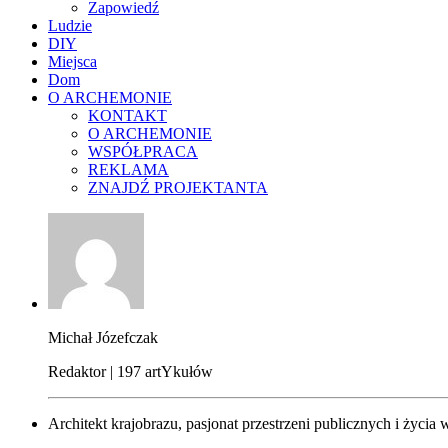
Zapowiedź
Ludzie
DIY
Miejsca
Dom
O ARCHEMONIE
KONTAKT
O ARCHEMONIE
WSPÓŁPRACA
REKLAMA
ZNAJDŹ PROJEKTANTA
Michał Józefczak
Redaktor | 197 artYkułów
Architekt krajobrazu, pasjonat przestrzeni publicznych i życia 