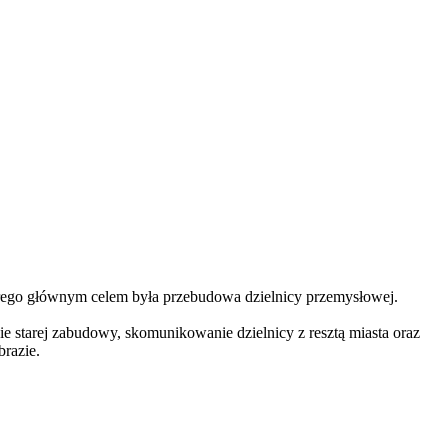
tórego głównym celem była przebudowa dzielnicy przemysłowej.
e starej zabudowy, skomunikowanie dzielnicy z resztą miasta oraz
brazie.