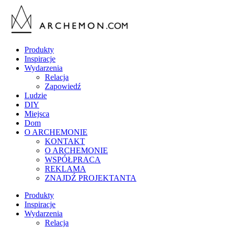
Produkty
Inspiracje
Wydarzenia
Relacja
Zapowiedź
Ludzie
DIY
Miejsca
Dom
O ARCHEMONIE
KONTAKT
O ARCHEMONIE
WSPÓŁPRACA
REKLAMA
ZNAJDŹ PROJEKTANTA
Produkty
Inspiracje
Wydarzenia
Relacja