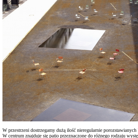
W przestrzeni dostrzegamy dużą ilość nieregularnie porozstawianych
W centrum znajduje się patio przeznaczone do różnego rodzaju wystę