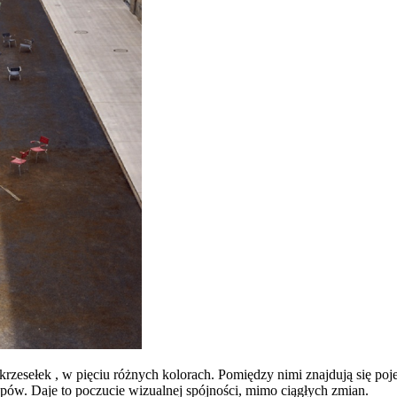
 krzesełek , w pięciu różnych kolorach. Pomiędzy nimi znajdują się p
pów. Daje to poczucie wizualnej spójności, mimo ciągłych zmian.