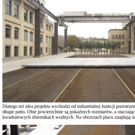
Dlatego też idea projektu wychodzi od industrialnej funkcji przestrz
długie patio. Obie powierzchnie są pokaźnych rozmiarów, a otaczają
kwadratowych zbiornikach wodnych. Na obrzeżach placu znajdują się 