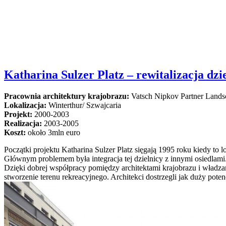
Katharina Sulzer Platz – rewitalizacja dzi
Pracownia architektury krajobrazu:
Vatsch Nipkov Partner Landsc
Lokalizacja:
Winterthur/ Szwajcaria
Projekt:
2000-2003
Realizacja:
2003-2005
Koszt:
około 3mln euro
Początki projektu Katharina Sulzer Platz sięgają 1995 roku kiedy t
Głównym problemem była integracja tej dzielnicy z innymi osiedlami
Dzięki dobrej współpracy pomiędzy architektami krajobrazu i władza
stworzenie terenu rekreacyjnego. Architekci dostrzegli jak duży pote