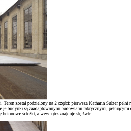
eni. Teren został podzielony na 2 części: pierwsza Katharin Sulzer pe
ce je budynki są zaadaptowanymi budowlami fabrycznymi, pełniącymi dz
betonowe ścieżki, a wewnątrz znajduje się żwir.