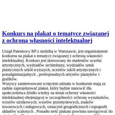
Konkurs na plakat o tematyce związanej
z ochroną własności intelektualnej
Urząd Patentowy RP z siedzibą w Warszawie, jest organizatorem
konkursu na plakat o tematyce związanej z ochroną własności
intelektualnej. Konkurs jest skierowany do studentów uczelni
artystycznych, wydziałów architektury, wydziałów sztuk
plastycznych szkół wyższych, uczniów szkół artystycznych i
ponadgimnazjalnych , profesjonalnych artystów plastyków i
grafików.
Wszyscy zainteresowani wzięciem udziału w konkursie mają za
zadnie zaprojektować plakat, który będzie stanowić dla
społeczeństwa źródło wiedzy na temat ochrony własności
intelektualnej obejmującej w szczególności: ochronę wynalazków,
wzorów użytkowych, wzorów przemysłowych, znaków
towarowych i usługowych, oznaczeń geograficznych i topografii
układów scalonych . Ponadto treść plakatu powinna nawiązywać do