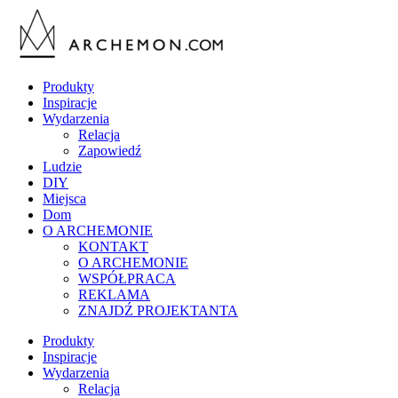
Produkty
Inspiracje
Wydarzenia
Relacja
Zapowiedź
Ludzie
DIY
Miejsca
Dom
O ARCHEMONIE
KONTAKT
O ARCHEMONIE
WSPÓŁPRACA
REKLAMA
ZNAJDŹ PROJEKTANTA
Produkty
Inspiracje
Wydarzenia
Relacja