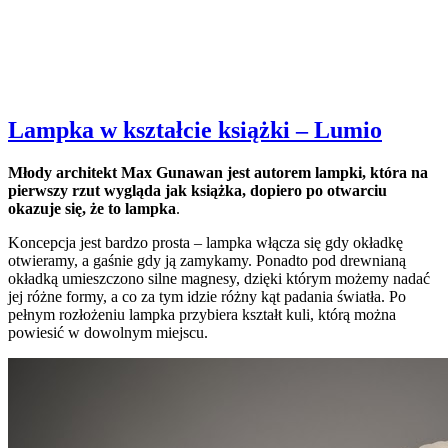
Lampka w kształcie książki – Lumio
Młody architekt Max Gunawan jest autorem lampki, która na
pierwszy rzut wygląda jak książka, dopiero po otwarciu
okazuje się, że to lampka
.
Koncepcja jest bardzo prosta – lampka włącza się gdy okładkę
otwieramy, a gaśnie gdy ją zamykamy. Ponadto pod drewnianą
okładką umieszczono silne magnesy, dzięki którym możemy nadać
jej różne formy, a co za tym idzie różny kąt padania światła. Po
pełnym rozłożeniu lampka przybiera kształt kuli, którą można
powiesić w dowolnym miejscu.