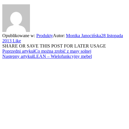
Opublikowane w:
Produkty
Autor:
Monika Janocińska
28 listopada
2013
Like
SHARE OR SAVE THIS POST FOR LATER USAGE
Poprzedni artykuł
Co można zrobić z masy solnej
Następny artykuł
LEAN – Wielofunkcyjny mebel