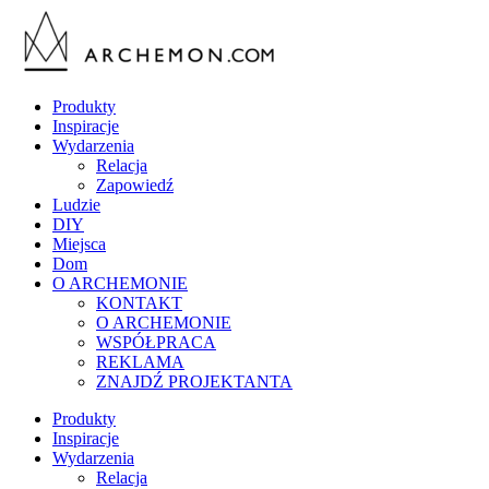
Produkty
Inspiracje
Wydarzenia
Relacja
Zapowiedź
Ludzie
DIY
Miejsca
Dom
O ARCHEMONIE
KONTAKT
O ARCHEMONIE
WSPÓŁPRACA
REKLAMA
ZNAJDŹ PROJEKTANTA
Produkty
Inspiracje
Wydarzenia
Relacja