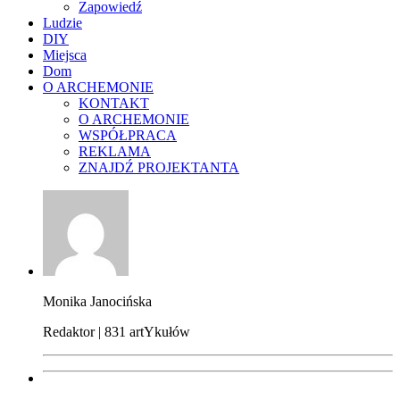
Zapowiedź
Ludzie
DIY
Miejsca
Dom
O ARCHEMONIE
KONTAKT
O ARCHEMONIE
WSPÓŁPRACA
REKLAMA
ZNAJDŹ PROJEKTANTA
Monika Janocińska
Redaktor | 831 artYkułów