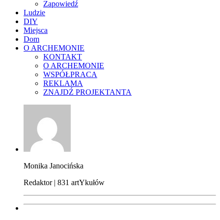
Zapowiedź
Ludzie
DIY
Miejsca
Dom
O ARCHEMONIE
KONTAKT
O ARCHEMONIE
WSPÓŁPRACA
REKLAMA
ZNAJDŹ PROJEKTANTA
Monika Janocińska
Redaktor | 831 artYkułów