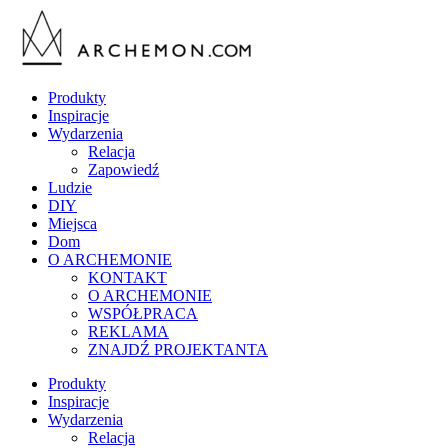
Produkty
Inspiracje
Wydarzenia
Relacja
Zapowiedź
Ludzie
DIY
Miejsca
Dom
O ARCHEMONIE
KONTAKT
O ARCHEMONIE
WSPÓŁPRACA
REKLAMA
ZNAJDŹ PROJEKTANTA
Produkty
Inspiracje
Wydarzenia
Relacja