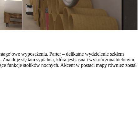
tage’owe wyposażenia. Parter – delikatne wydzielenie szkłem
Znajduje się tam sypialnia, która jest jasna i wykończona bielonym
ące funkcje stolików nocnych. Akcent w postaci mapy również został