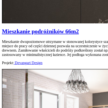
Mieszkanie podróżników 66m2
Mieszkanie dwupoziomowe utrzymane w stonowanej kolorystyce szaroś
miejsce do pracy od części dziennej pozwala na uczestniczenie w życ
drewnem. Zamiłowanie właścicieli do podróży podkreślony został np.
zastosowany w minimalistycznej łazience. Jej podłoga wykonana zos
Projekt:
Devangari Design