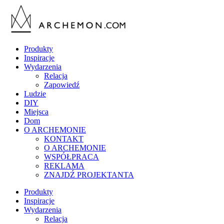
Produkty
Inspiracje
Wydarzenia
Relacja
Zapowiedź
Ludzie
DIY
Miejsca
Dom
O ARCHEMONIE
KONTAKT
O ARCHEMONIE
WSPÓŁPRACA
REKLAMA
ZNAJDŹ PROJEKTANTA
Produkty
Inspiracje
Wydarzenia
Relacja