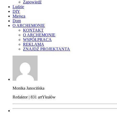
Zapowiedź
Ludzie
DIY
Miejsca
Dom
O ARCHEMONIE
KONTAKT
O ARCHEMONIE
WSPÓŁPRACA
REKLAMA
ZNAJDŹ PROJEKTANTA
Monika Janocińska
Redaktor | 831 artYkułów