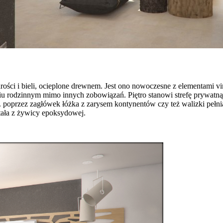
ci i bieli, ocieplone drewnem. Jest ono nowoczesne z elementami vin
iu rodzinnym mimo innych zobowiązań. Piętro stanowi strefę prywatną. 
 poprzez zagłówek łóżka z zarysem kontynentów czy też walizki pełni
tała z żywicy epoksydowej.