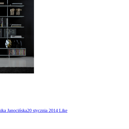
ika Janocińska
20 stycznia 2014
Like