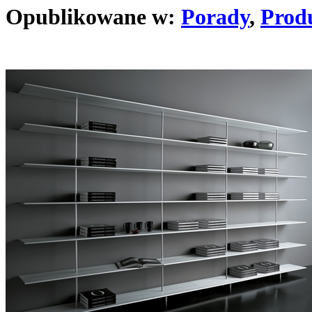
Opublikowane w:
Porady
,
Prod