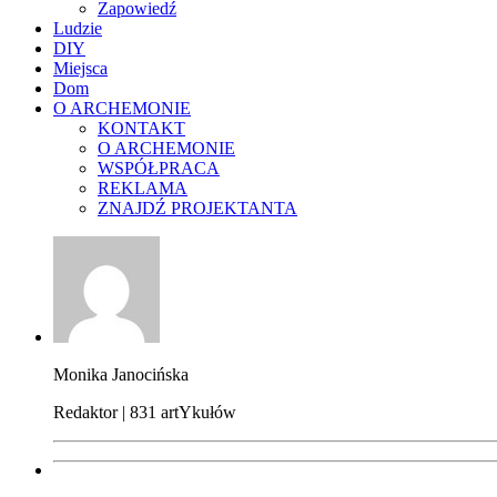
Zapowiedź
Ludzie
DIY
Miejsca
Dom
O ARCHEMONIE
KONTAKT
O ARCHEMONIE
WSPÓŁPRACA
REKLAMA
ZNAJDŹ PROJEKTANTA
Monika Janocińska
Redaktor | 831 artYkułów