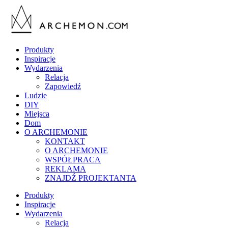
Produkty
Inspiracje
Wydarzenia
Relacja
Zapowiedź
Ludzie
DIY
Miejsca
Dom
O ARCHEMONIE
KONTAKT
O ARCHEMONIE
WSPÓŁPRACA
REKLAMA
ZNAJDŹ PROJEKTANTA
Produkty
Inspiracje
Wydarzenia
Relacja