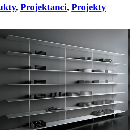
ukty
,
Projektanci
,
Projekty