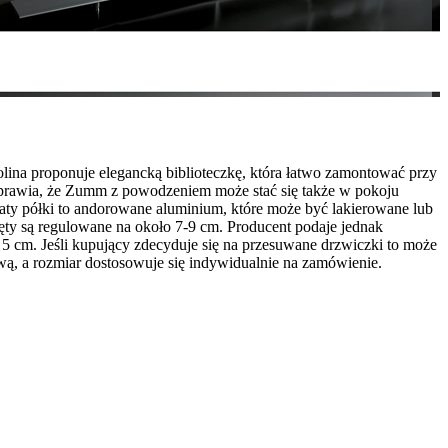
olina proponuje elegancką biblioteczkę, która łatwo zamontować przy
prawia, że Zumm z powodzeniem może stać się także w pokoju
laty półki to andorowane aluminium, które może być lakierowane lub
ęty są regulowane na około 7-9 cm. Producent podaje jednak
5 cm. Jeśli kupujący zdecyduje się na przesuwane drzwiczki to może
ą, a rozmiar dostosowuje się indywidualnie na zamówienie.