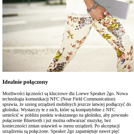
Idealnie połączony
Możliwości łączności są kluczowe dla Loewe Speaker 2go. Nowa
technologia komunikacji NFC (Near Field Communication)
sprawia, że szereg urządzeń mobilnych jeszcze łatwiej podłączyć do
głośnika. Wystarczy te z nich, które są kompatybilne z NFC
umieścić w pobliżu punktu wskazanego na głośniku, aby powstało
połączenie Bluetooth i już można odtwarzać muzykę, bez
konieczności zmian ustawień w menu urządzeń. Po akceptacji
urządzenia są połączone. Speaker 2go zapamiętuje nawet pięć