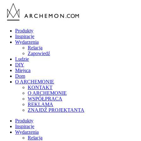
Produkty
Inspiracje
Wydarzenia
Relacja
Zapowiedź
Ludzie
DIY
Miejsca
Dom
O ARCHEMONIE
KONTAKT
O ARCHEMONIE
WSPÓŁPRACA
REKLAMA
ZNAJDŹ PROJEKTANTA
Produkty
Inspiracje
Wydarzenia
Relacja