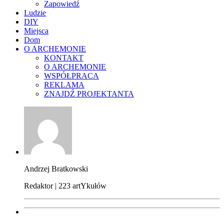
Zapowiedź
Ludzie
DIY
Miejsca
Dom
O ARCHEMONIE
KONTAKT
O ARCHEMONIE
WSPÓŁPRACA
REKLAMA
ZNAJDŹ PROJEKTANTA
Andrzej Bratkowski
Redaktor | 223 artYkułów