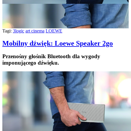
Tagi:
3logic
art cinema
LOEWE
Mobilny dźwięk: Loewe Speaker 2go
Przenośny głośnik Bluetooth dla wygody
imponującego dźwięku.