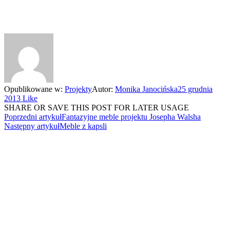
Opublikowane w:
Projekty
Autor:
Monika Janocińska
25 grudnia
2013
Like
SHARE OR SAVE THIS POST FOR LATER USAGE
Poprzedni artykuł
Fantazyjne meble projektu Josepha Walsha
Następny artykuł
Meble z kapsli