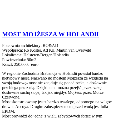
MOST MOJŻESZA W HOLANDII
Pracownia architektury: RO&AD
Współpraca: Ro Koster, Ad Kil, Martin van Overveld
Lokalizacja: Halsteren/Bergen/Holandia
Powierzchnia: 50m2
Koszt: 250.000,- euro
W regionie Zachodnia Brabancja w Holandii powstał bardzo
nietypowy most. Nazwano go mostem Mojżesza ze względu na
swoją budowę- most nie znajduje się ponad rzeką, a dosłownie
przebiega przez nią. Dzięki temu można przejść przez rzekę
dosłownie suchą stopą, tak jak niegdyś Mojżesz przez Morze
Czerwone.
Most skonstruowany jest z bardzo trwałego, odpornego na wilgoć
drewna Accoya. Drugim zabezpieczeniem przed wodą jest folia
EPDM.
Most prowadzi do jednej z wielu zabytkowych fortec w tym