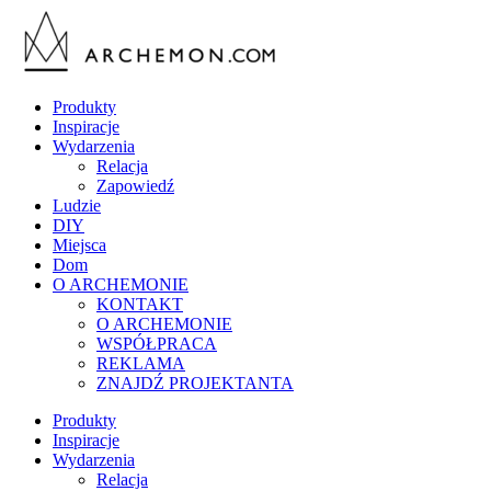
Produkty
Inspiracje
Wydarzenia
Relacja
Zapowiedź
Ludzie
DIY
Miejsca
Dom
O ARCHEMONIE
KONTAKT
O ARCHEMONIE
WSPÓŁPRACA
REKLAMA
ZNAJDŹ PROJEKTANTA
Produkty
Inspiracje
Wydarzenia
Relacja