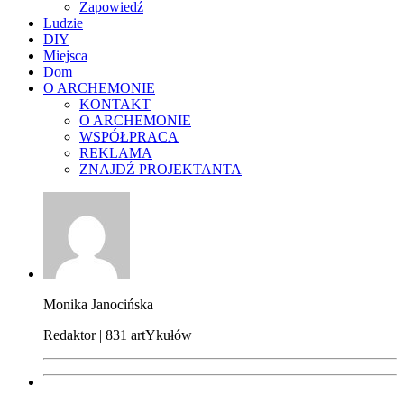
Zapowiedź
Ludzie
DIY
Miejsca
Dom
O ARCHEMONIE
KONTAKT
O ARCHEMONIE
WSPÓŁPRACA
REKLAMA
ZNAJDŹ PROJEKTANTA
Monika Janocińska
Redaktor | 831 artYkułów