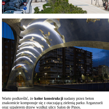
Warto podkreślić, że
kolor konstrukcji
nadany przez beton
znakomicie komponuje się z otaczającą zielenią parku Arganzueli
oraz szpalerem drzew wzdłuż ulicy Salon de Pinos.