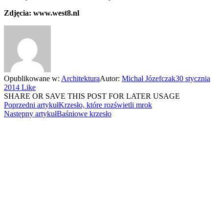
Zdjęcia: www.west8.nl
Opublikowane w:
Architektura
Autor:
Michał Józefczak
30 stycznia
2014
Like
SHARE OR SAVE THIS POST FOR LATER USAGE
Poprzedni artykuł
Krzesło, które rozświetli mrok
Następny artykuł
Baśniowe krzesło