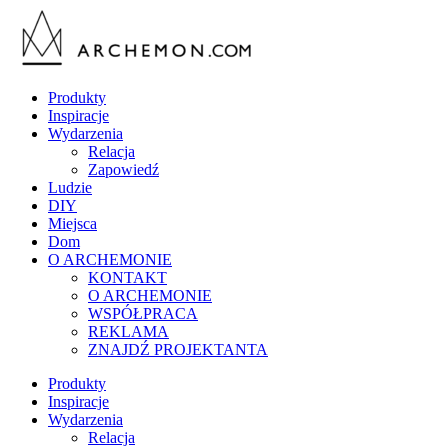
Produkty
Inspiracje
Wydarzenia
Relacja
Zapowiedź
Ludzie
DIY
Miejsca
Dom
O ARCHEMONIE
KONTAKT
O ARCHEMONIE
WSPÓŁPRACA
REKLAMA
ZNAJDŹ PROJEKTANTA
Produkty
Inspiracje
Wydarzenia
Relacja