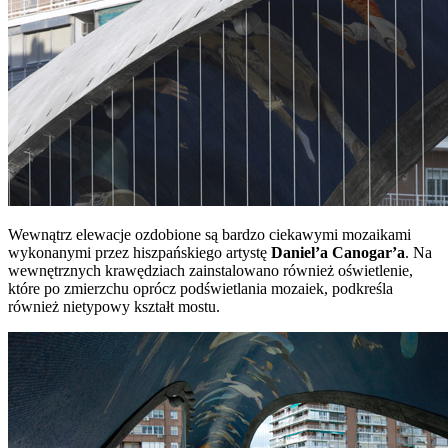
Wewnątrz elewacje ozdobione są bardzo ciekawymi mozaikami
wykonanymi przez hiszpańskiego artystę
Daniel’a Canogar’a
. Na
wewnętrznych krawędziach zainstalowano również oświetlenie,
które po zmierzchu oprócz podświetlania mozaiek, podkreśla
również nietypowy kształt mostu.