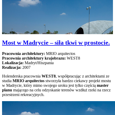
Most w Madrycie – siła tkwi w prostocie.
Pracownia architektury:
MRIO arquitectos
Pracownia architektury krajobrazu:
WEST8
Lokalizacja:
Madryt/Hiszpania
Realizacja:
2007
Holenderska pracownia
WEST8
, współpracując z architektami ze
studia
MRIO arquitectos
stworzyła bardzo ciekawy projekt mostu
w Madrycie, który mimo swojego uroku jest tylko częścią
master
planu
mającego na celu odzyskanie terenów wzdłuż rzeki na rzecz
przestrzeni rekreacyjnych.