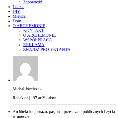
Zapowiedź
Ludzie
DIY
Miejsca
Dom
O ARCHEMONIE
KONTAKT
O ARCHEMONIE
WSPÓŁPRACA
REKLAMA
ZNAJDŹ PROJEKTANTA
Michał Józefczak
Redaktor | 197 artYkułów
Architekt krajobrazu, pasjonat przestrzeni publicznych i życia
w mieście