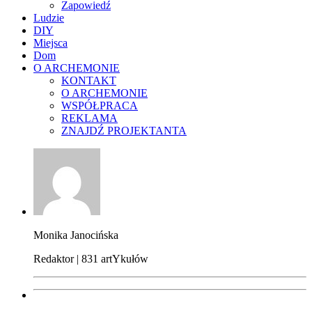
Zapowiedź
Ludzie
DIY
Miejsca
Dom
O ARCHEMONIE
KONTAKT
O ARCHEMONIE
WSPÓŁPRACA
REKLAMA
ZNAJDŹ PROJEKTANTA
Monika Janocińska
Redaktor | 831 artYkułów