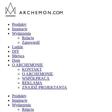
Produkty
Inspiracje
Wydarzenia
Relacja
Zapowiedź
Ludzie
DIY
Miejsca
Dom
O ARCHEMONIE
KONTAKT
O ARCHEMONIE
WSPÓŁPRACA
REKLAMA
ZNAJDŹ PROJEKTANTA
Produkty
Inspiracje
Wydarzenia
Relacja