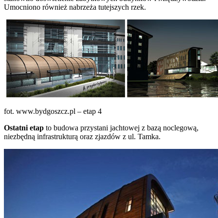
Umocniono również nabrzeża tutejszych rzek.
fot. www.bydgoszcz.pl – etap 4
Ostatni etap
to budowa przystani jachtowej z bazą noclegową,
niezbędną infrastrukturą oraz zjazdów z ul. Tamka.