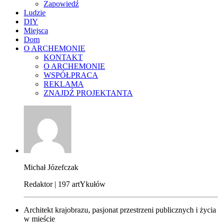
Zapowiedź
Ludzie
DIY
Miejsca
Dom
O ARCHEMONIE
KONTAKT
O ARCHEMONIE
WSPÓŁPRACA
REKLAMA
ZNAJDŹ PROJEKTANTA
Michał Józefczak
Redaktor | 197 artYkułów
Architekt krajobrazu, pasjonat przestrzeni publicznych i życia
w mieście