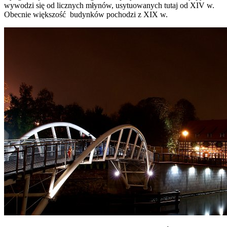
wywodzi się od licznych młynów, usytuowanych tutaj od XIV w.
Obecnie większość budynków pochodzi z XIX w.