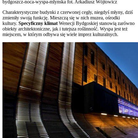
bydgoszcz-noca-wyspa-mlynska fot. Arkadiusz Wójtowicz
Charakterystyczne budynki z czerwonej cegły, niegdyś młyny, dziś
zmieniły swoją funkcję. Mieszczą się w nich muzea, ośrodki
kultury.
Specyficzny klimat
Wenecji Bydgoskiej stanowią zarówno
obiekty architektoniczne, jak i tutejsza roślinność. Wyspa jest też
miejscem, w którym odbywa się wiele imprez kulturalnych.