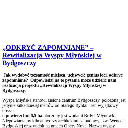
„ODKRYĆ ZAPOMNIANE” –
Rewitalizacja Wyspy Młyńskiej w
Bydgoszczy
Jak wydobyć tożsamość miejsca, uchwycić genius loci, odkryć
zapomniane? Odpowiedzi na te pytania może udzielić nam
realizacja projektu „Rewitalizacji Wyspy Młyńskiej w
Bydgoszczy.
Wyspa Młyńska stanowi zielone centrum Bydgoszczy, położona jest
jedynie kilkadziesiąt metrów od Starego Rynku. Ten wyjątkowy
obszar
o powierzchni 6,5 ha
otoczony jest wodami Brdy i Młynówki.
Niepowtarzalny klimat tworzy architektura zabudowy, tzw. Wenecji
Bydgoskiej oraz widok na gmach Opery Nova. Nazwa wyspy