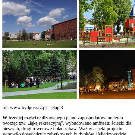
fot. www.bydgoszcz.pl – etap 3
W trzeciej części
realizowanego planu zagospodarowano teren
tworząc tzw. „łąkę rekreacyjną”, wybudowano amfiteatr, ścieżki dla
pieszych, drogi rowerowe i plac zabaw. Ważny aspekt projektu
stanowiło doświetlenie zabytkowych budynków i Międzywodzia.