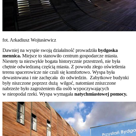
fot. Arkadiusz Wojtasiewicz
Dawniej na wyspie swoją działalność prowadziła
bydgoska
mennica.
Miejsce to stanowiło centrum gospodarcze miasta.
Niestety ta niezwykle bogata historycznie przestrzeń, nie była
chętnie odwiedzaną częścią miasta. Z powodu złego oświetlenia
terenu spacerowicze nie czuli się komfortowo. Wyspa była
dewastowana i nie zachęcała do odwiedzin. Zabytkowe budynki
były niszczone poprzez dużą wilgoć, natomiast zniszczone
nabrzeże było zagrożeniem dla osób wypoczywających
w nieopodal rzeki. Wyspa wymagała
natychmiastowej pomocy.