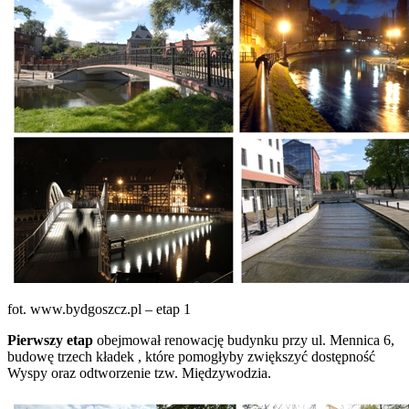
fot. www.bydgoszcz.pl – etap 1
Pierwszy etap
obejmował renowację budynku przy ul. Mennica 6,
budowę trzech kładek , które pomogłyby zwiększyć dostępność
Wyspy oraz odtworzenie tzw. Międzywodzia.