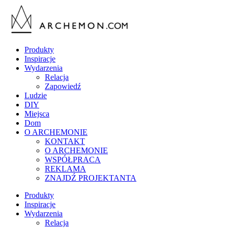
Produkty
Inspiracje
Wydarzenia
Relacja
Zapowiedź
Ludzie
DIY
Miejsca
Dom
O ARCHEMONIE
KONTAKT
O ARCHEMONIE
WSPÓŁPRACA
REKLAMA
ZNAJDŹ PROJEKTANTA
Produkty
Inspiracje
Wydarzenia
Relacja