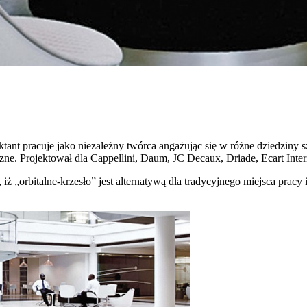
ktant pracuje jako niezależny twórca angażując się w różne dziedziny
yczne. Projektował dla Cappellini, Daum, JC Decaux, Driade, Ecart Inter
iż „orbitalne-krzesło” jest alternatywą dla tradycyjnego miejsca pracy