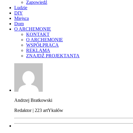
Zapowiedź
Ludzie
DIY
Miejsca
Dom
O ARCHEMONIE
KONTAKT
O ARCHEMONIE
WSPÓŁPRACA
REKLAMA
ZNAJDŹ PROJEKTANTA
Andrzej Bratkowski
Redaktor | 223 artYkułów