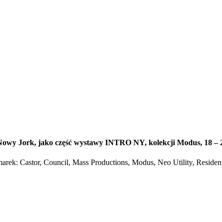
owy Jork, jako część wystawy INTRO NY, kolekcji Modus, 18 – 
ek: Castor, Council, Mass Productions, Modus, Neo Utility, Residen