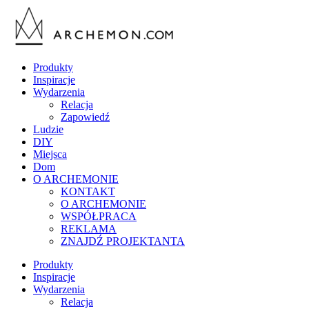
Produkty
Inspiracje
Wydarzenia
Relacja
Zapowiedź
Ludzie
DIY
Miejsca
Dom
O ARCHEMONIE
KONTAKT
O ARCHEMONIE
WSPÓŁPRACA
REKLAMA
ZNAJDŹ PROJEKTANTA
Produkty
Inspiracje
Wydarzenia
Relacja