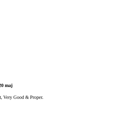
20 maj
t, Very Good & Proper.