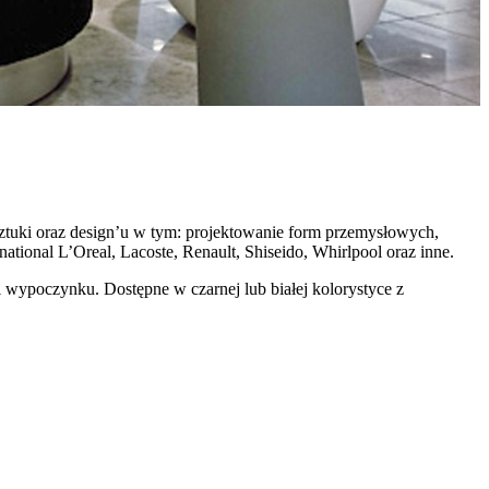
 sztuki oraz design’u w tym: projektowanie form przemysłowych,
national L’Oreal, Lacoste, Renault, Shiseido, Whirlpool oraz inne.
 i wypoczynku. Dostępne w czarnej lub białej kolorystyce z