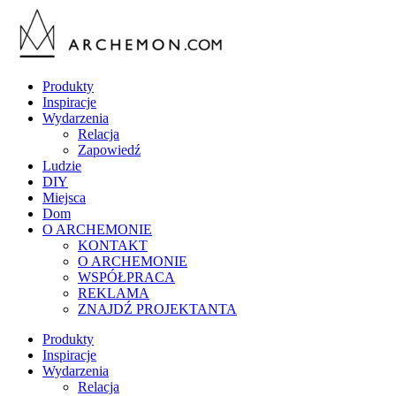
Produkty
Inspiracje
Wydarzenia
Relacja
Zapowiedź
Ludzie
DIY
Miejsca
Dom
O ARCHEMONIE
KONTAKT
O ARCHEMONIE
WSPÓŁPRACA
REKLAMA
ZNAJDŹ PROJEKTANTA
Produkty
Inspiracje
Wydarzenia
Relacja