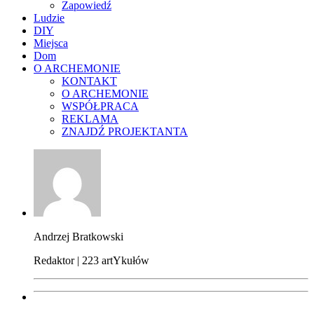
Zapowiedź
Ludzie
DIY
Miejsca
Dom
O ARCHEMONIE
KONTAKT
O ARCHEMONIE
WSPÓŁPRACA
REKLAMA
ZNAJDŹ PROJEKTANTA
Andrzej Bratkowski
Redaktor | 223 artYkułów