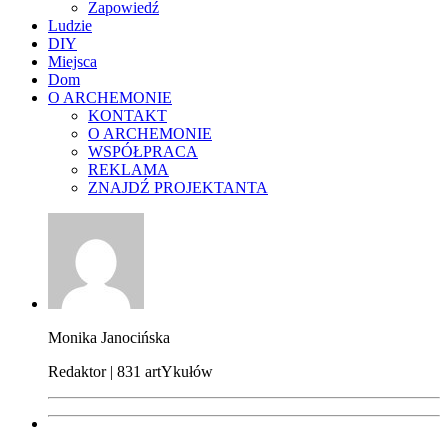
Zapowiedź
Ludzie
DIY
Miejsca
Dom
O ARCHEMONIE
KONTAKT
O ARCHEMONIE
WSPÓŁPRACA
REKLAMA
ZNAJDŹ PROJEKTANTA
Monika Janocińska
Redaktor | 831 artYkułów