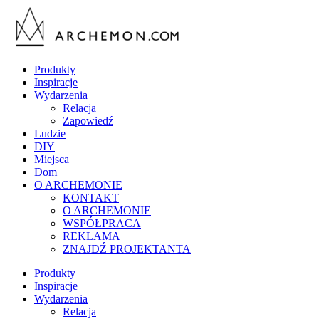
Produkty
Inspiracje
Wydarzenia
Relacja
Zapowiedź
Ludzie
DIY
Miejsca
Dom
O ARCHEMONIE
KONTAKT
O ARCHEMONIE
WSPÓŁPRACA
REKLAMA
ZNAJDŹ PROJEKTANTA
Produkty
Inspiracje
Wydarzenia
Relacja