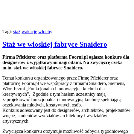
Tagi:
staż
wakacje
włochy
Staż we włoskiej fabryce Snaidero
Firma Pfleiderer oraz platforma Foorni.pl ogłasza konkurs dla
designerów z wyjątkowymi nagrodami. Na zwycięzcę czeka
m.in. staż we włoskiej fabryce Snaidero.
Temat konkursu organizowanego przez Firmę Pfleiderer oraz
platformę Foorni.pl we współpracy z firmami Snaidero, Siemens,
Wiór brzmi „Funkcjonalna i innowacyjna kuchnia dla
kreatywnych”. Zgodnie z tym hasłem uczestnicy mają
zaprojektować funkcjonalną i innowacyjną kuchnię spełniającą
oczekiwania młodych, kreatywnych osób.
Konkurs adresowany jest do designerów, architektów, projektantów
wnętrz, studentów wydziałów architektury i wydziałów
artystycznych.
Zwycięzca konkursu otrzymuje możliwość odbycia tygodniowego